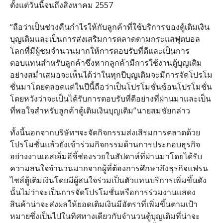
ตั้งแต่วันนี้จนถึงสิงหาคม 2557
“ถือว่าเป็นช่วงคืนกำไรให้กับลูกค้าที่ใช้บริการของตู้เติมเงิน
บุญเติมและเป็นการส่งเสริมการตลาดตามกระแสฟุตบอล
โลกที่มีผู้ชมจำนวนมากให้การตอบรับที่ดีและเป็นการ
ตอบแทนสำหรับลูกค้าซึ่งหากลูกค้ามีการใช้งานตู้บุญเติม
อย่างสม่ำเสมอจะเห็นได้ว่าในทุกปีบุญเติมจะมีการจัดโปรโม
ชั่นมาโดยตลอดแต่ในปีนี้ถือว่าเป็นโปรโมชั่นซ้อนโปรโมชั่น
โดยหวังว่าจะเป็นได้รับการตอบรับที่ดีอย่างที่ผ่านมาและเป็น
ที่พอใจสำหรับลูกค้าตู้เติมเงินบุญเติม”นายสมชัยกล่าว
ทั้งนี้นอกจากบริษัทฯจะจัดกิจกรรมส่งเสิรมการตลาดด้วย
โปรโมชั่นแล้วยังเข้าร่วมกิจกรรมด้านการประกอบธุรกิจ
อย่างงานเอสเอ็มอีชี้ช่องรวยในสัปดาห์ที่ผ่านมาโดยได้รับ
ความสนใจจำนวนมากจากผู้ที่ต้องการศึกษาถึงธุรกิจแฟรน
ไชส์ตู้เติมเงินโดยมีผู้สนใจร่วมเป็นตัวแทนบริการเพิ่มขึ้นดัง
นั้นไม่ว่าจะเป็นการจัดโปรโมชั่นหรือการร่วมงานแสดง
สินค้าน่าจะส่งผลให้ยอดเติมเงินมีอัตราที่เพิ่มขึ้นตามเป้า
หมายซึ่งเป็นไปในทิศทางเดียวกับจำนวนตู้บุญเติมที่น่าจะ