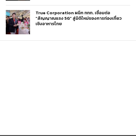
True Corporation ผนึก ททท. เชื่อมต่อ
“สัญญาณแรง 5G” สู่มิติใหม่ของการท่องเที่ยว
เชิงอาหารไทย