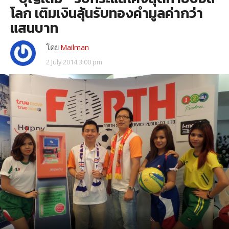
โลก เติมเงินลุ้นรับทองคำมูลค่ากว่า
แสนบาท
โดย
Mailman
2 July 2014 3:00 pm