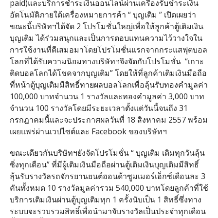
paid)และบริการชำระเงินออนไลน์ผ่านเครื่องรับชำระเงิน
อัตโนมัติภายใต้เครื่องหมายการค้า “ บุญเติม ” เปิดเผยว่า
ขณะนี้บริษัทฯได้จัด 2 โปรโมชั่นใหญ่เพื่อให้ลูกค้าตู้เติมเงิน
บุญเติม ได้ร่วมสนุกและเป็นการตอบแทนความไว้วางใจใน
การใช้งานที่ดีเสมอมาโดยโปรโมชั่นแรกจากกระแสฟุตบอล
โลกที่ได้รับความนิยมทางบริษัทฯจึงจัดกับโปรโมชั่น “เกาะ
ติดบอลโลกได้โชคจากบุญเติม” โดยให้ที่ลูกค้าเติมเงินมือถือ
ที่หน้าตู้บุญเติมมีสิทธิ์ทายผลบอลโลกเพื่อลุ้นรับทองคำมูลค่า
100,000 บาทจำนวน 1 รางวัลและทองคำมูลค่า 3,000 บาท
จำนวน 100 รางวัลโดยมีระยะเวลาตั้งแต่วันนี้จนถึง 31
กรกฎาคมนี้และจะประกาศผลวันที่ 18 สิงหาคม 2557 พร้อม
เผยแพร่ผ่านเวปไซต์และ Facebook ของบริษัทฯ
ขณะเดียวกันบริษัทฯยังจัดโปรโมชั่น “ บุญเติม เติมทุกวันลุ้น
ซิ่งทุกเดือน” ที่มีผู้เติมเงินมือถือผ่านตู้เติมเงินบุญเติมมีสิทธิ์
ลุ้นรับรางวัลรถจักรยานยนต์ฮอนด้าซูมเมอร์เอ็กซ์เดือนละ 3
คันทั้งหมด 10 รางวัลมูลค่ารวม 540,000 บาทโดยลูกค้าที่ใช้
บริการเติมเงินผ่านตู้บุญเติมทุก 1 ครั้งนับเป็น 1 สิทธิ์ซึ่งทาง
ระบบจะรวบรวมสิทธิ์เพื่อนำมาจับรางวัลเป็นประจำทุกเดือน