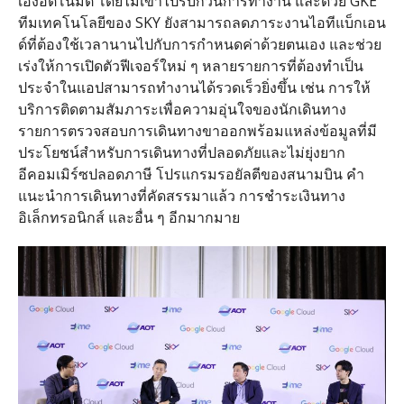
เองอัตโนมัติ
โดยไม่เข้าไปรบกวนการทำงาน
และด้วย
GKE
ทีมเทคโนโลยีของ
SKY
ยังสามารถลดภาระงานไอทีแบ็กเอน
ด์ที่ต้องใช้เวลานานไปกับการกำหนดค่าด้วยตนเอง
และช่วย
เร่งให้การเปิดตัวฟีเจอร์ใหม่
ๆ
หลายรายการที่ต้องทำเป็น
ประจำในแอปสามารถทำงานได้รวดเร็วยิ่งขึ้น
เช่น
การให้
บริการติดตามสัมภาระเพื่อความอุ่นใจของนักเดินทาง
รายการตรวจสอบการเดินทางขาออกพร้อมแหล่งข้อมูลที่มี
ประโยชน์สำหรับการเดินทางที่ปลอดภัยและไม่ยุ่งยาก
อีคอมเมิร์ซปลอดภาษี
โปรแกรมรอยัลตีของสนามบิน
คำ
แนะนำการเดินทางที่คัดสรรมาแล้ว
การชำระเงินทาง
อิเล็กทรอนิกส์
และอื่น
ๆ
อีกมากมาย