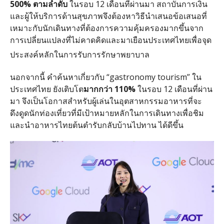
500%
ตามลำดับ
ในรอบ
12
เดือนที่ผ่านมา สถาบันการเงิน
และผู้ให้บริการด้านสุขภาพจึงต้องหาวิธีนำเสนอข้อเสนอที่
เหมาะกับนักเดินทางที่ต้องการความคุ้มครองมากขึ้นจาก
การเปลี่ยนแปลงที่ไม่คาดคิดและมาเยือนประเทศไทยเพื่อจุด
ประสงค์หลักในการรับการรักษาพยาบาล
นอกจากนี้ คำค้นหาเกี่ยวกับ
“
gastronomy tourism
”
ใน
ประเทศไทย ยังเติบโต
มากกว่า
110%
ในรอบ
12
เดือนที่ผ่าน
มา จึงเป็นโอกาสสำหรับผู้เล่นในอุตสาหกรรมอาหารที่จะ
ดึงดูดนักท่องเที่ยวที่มีเป้าหมายหลักในการเดินทางเพื่อชิม
และนำอาหารไทยต้นตำรับกลับบ้านไปทาน ได้ดีขึ้น