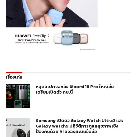
เรื่องเด่น
หลุดสเปกจอหลัง Xiaomi 18 Pro ใหญ่ขึ้น
เตรียมเปิดตัว กย.นี้
Samsung เปิดตัว Galaxy Watch Ultra2 และ
Galaxy Watch9 ปฏิวัติการดูแลสุขภาพเชิง
ป้องกันด้วย AI อัจฉริยะบนข้อมือ