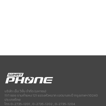
บริษัท เอ็ม วิชั่น จำกัด (มหาชน)
11/1 ซอย รามคำแหง 121 แขวงหัวหมาก เขตบางกะปี กรุงเทพฯ 10240
ประเทศไทย
โทร 0-2735-1201 , 0-2735-1202 , 0-2735-1204