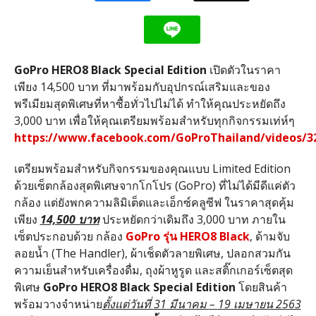
GoPro HERO8 Black Special Edition
เปิดตัวในราคา
เพียง 14,500 บาท ที่มาพร้อมกับอุปกรณ์เสริมและของ
พรีเมียมสุดพิเศษที่หาซื้อทั่วไปไม่ได้ ทำให้คุณประหยัดถึง
3,000 บาท เพื่อให้คุณเตรียมพร้อมสำหรับทุกกิจกรรมเท่ห์ๆ
https://www.facebook.com/GoProThailand/videos/3
เตรียมพร้อมสำหรับกิจกรรมของคุณแบบ Limited Edition
ด้วยเซ็ตกล้องสุดพิเศษจากโกโปร (GoPro) ที่ไม่ได้มีดีแค่ตัว
กล้อง แต่ยังพกความลิมิเต็ดและเอ็กซ์คลูซีฟ ในราคาสุดคุ้ม
เพียง
14,500 บาท
ประหยัดกว่าเดิมถึง 3,000 บาท ภายใน
เซ็ตประกอบด้วย กล้อง
GoPro รุ่น HERO8 Black
, ด้ามจับ
ลอยน้ำ (The Handler), ผ้าเช็ดตัวลายพิเศษ, ปลอกสวมกัน
ความเย็นสำหรับเครื่องดื่ม, ถุงผ้าหูรูด และสติ๊กเกอร์เซ็ตสุด
พิเศษ
GoPro
HERO8 Black Special Edition
โดยสินค้า
พร้อมวางจำหน่าย
ตั้งแต่วันที่
31 มีนาคม
–
19 เมษายน 2563