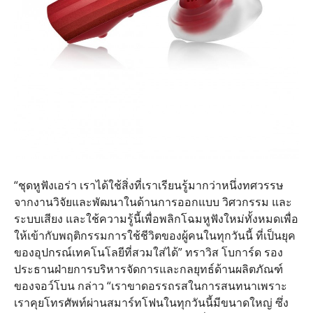
“ชุดหูฟังเอร่า เราได้ใช้สิ่งที่เราเรียนรู้มากว่าหนึ่งทศวรรษ
จากงานวิจัยและพัฒนาในด้านการออกแบบ วิศวกรรม และ
ระบบเสียง และใช้ความรู้นี้เพื่อพลิกโฉมหูฟังใหม่ทั้งหมดเพื่อ
ให้เข้ากับพฤติกรรมการใช้ชีวิตของผู้คนในทุกวันนี้ ที่เป็นยุค
ของอุปกรณ์เทคโนโลยีที่สวมใส่ได้” ทราวิส โบการ์ด รอง
ประธานฝ่ายการบริหารจัดการและกลยุทธ์ด้านผลิตภัณฑ์
ของจอว์โบน กล่าว “เราขาดอรรถรสในการสนทนาเพราะ
เราคุยโทรศัพท์ผ่านสมาร์ทโฟนในทุกวันนี้มีขนาดใหญ่ ซึ่ง