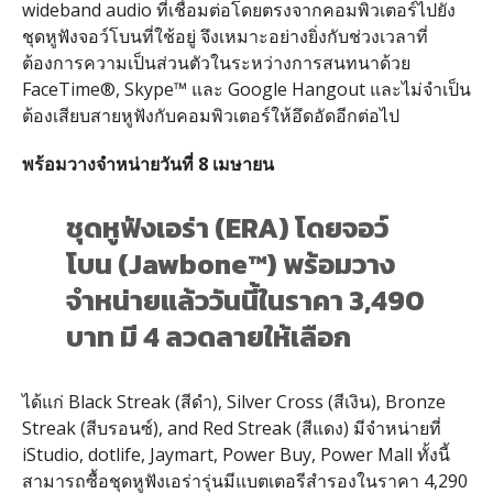
wideband audio ที่เชื่อมต่อโดยตรงจากคอมพิวเตอร์ไปยัง
ชุดหูฟังจอว์โบนที่ใช้อยู่ จึงเหมาะอย่างยิ่งกับช่วงเวลาที่
ต้องการความเป็นส่วนตัวในระหว่างการสนทนาด้วย
FaceTime®, Skype™ และ Google Hangout และไม่จำเป็น
ต้องเสียบสายหูฟังกับคอมพิวเตอร์ให้อึดอัดอีกต่อไป
พร้อมวางจำหน่ายวันที่
8
เมษายน
ชุดหูฟังเอร่า (ERA) โดยจอว์
โบน (Jawbone™) พร้อมวาง
จำหน่ายแล้ววันนี้ในราคา 3,490
บาท มี 4 ลวดลายให้เลือก
ได้แก่ Black Streak (สีดำ), Silver Cross (สีเงิน), Bronze
Streak (สีบรอนซ์), and Red Streak (สีแดง) มีจำหน่ายที่
iStudio, dotlife, Jaymart, Power Buy, Power Mall ทั้งนี้
สามารถซื้อชุดหูฟังเอร่ารุ่นมีแบตเตอรีสำรองในราคา 4,290