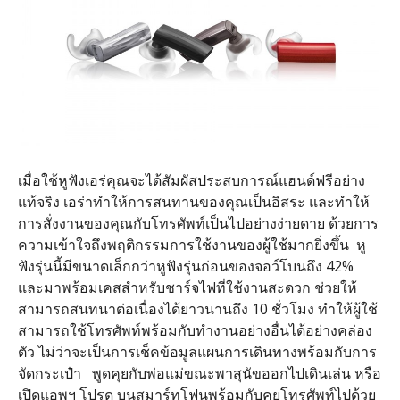
เมื่อใช้หูฟังเอร่คุณจะได้สัมผัสประสบการณ์แฮนด์ฟรีอย่าง
แท้จริง เอร่าทำให้การสนทานของคุณเป็นอิสระ และทำให้
การสั่งงานของคุณกับโทรศัพท์เป็นไปอย่างง่ายดาย ด้วยการ
ความเข้าใจถึงพฤติกรรมการใช้งานของผู้ใช้มากยิ่งขึ้น หู
ฟังรุ่นนี้มีขนาดเล็กกว่าหูฟังรุ่นก่อนของจอว์โบนถึง 42%
และมาพร้อมเคสสำหรับชาร์จไฟที่ใช้งานสะดวก ช่วยให้
สามารถสนทนาต่อเนื่องได้ยาวนานถึง 10 ชั่วโมง ทำให้ผู้ใช้
สามารถใช้โทรศัพท์พร้อมกับทำงานอย่างอื่นได้อย่างคล่อง
ตัว ไม่ว่าจะเป็นการเช็คข้อมูลแผนการเดินทางพร้อมกับการ
จัดกระเป๋า พูดคุยกับพ่อแม่ขณะพาสุนัขออกไปเดินเล่น หรือ
เปิดแอพฯ โปรด บนสมาร์ทโฟนพร้อมกับคุยโทรศัพท์ไปด้วย