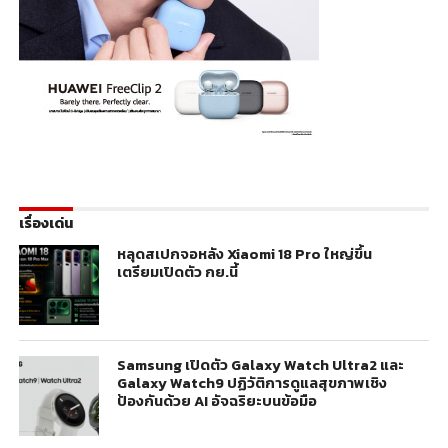
เรื่องเด่น
หลุดสเปกจอหลัง Xiaomi 18 Pro ใหญ่ขึ้น
เตรียมเปิดตัว กย.นี้
Samsung เปิดตัว Galaxy Watch Ultra2 และ
Galaxy Watch9 ปฏิวัติการดูแลสุขภาพเชิง
ป้องกันด้วย AI อัจฉริยะบนข้อมือ