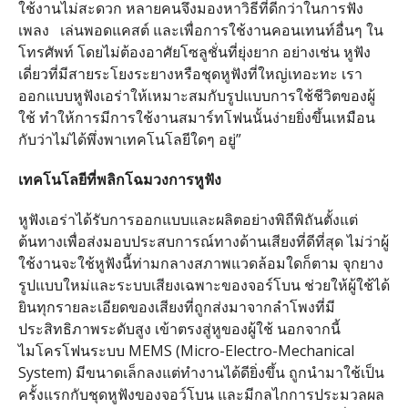
ใช้งานไม่สะดวก หลายคนจึงมองหาวิธีที่ดีกว่าในการฟัง
เพลง เล่นพอดแคสต์ และเพื่อการใช้งานคอนเทนท์อื่นๆ ใน
โทรศัพท์ โดยไม่ต้องอาศัยโซลูชั่นที่ยุ่งยาก อย่างเช่น หูฟัง
เดี่ยวที่มีสายระโยงระยางหรือชุดหูฟังที่ใหญ่เทอะทะ เรา
ออกแบบหูฟังเอร่าให้เหมาะสมกับรูปแบบการใช้ชีวิตของผู้
ใช้ ทำให้การมีการใช้งานสมาร์ทโฟนนั้นง่ายยิ่งขึ้นเหมือน
กับว่าไม่ได้พึ่งพาเทคโนโลยีใดๆ อยู่”
เทคโนโลยีที่พลิกโฉมวงการหูฟัง
หูฟังเอร่าได้รับการออกแบบและผลิตอย่างพิถีพิถันตั้งแต่
ต้นทางเพื่อส่งมอบประสบการณ์ทางด้านเสียงที่ดีที่สุด ไม่ว่าผู้
ใช้งานจะใช้หูฟังนี้ท่ามกลางสภาพแวดล้อมใดก็ตาม จุกยาง
รูปแบบใหม่และระบบเสียงเฉพาะของจอร์โบน ช่วยให้ผู้ใช้ได้
ยินทุกรายละเอียดของเสียงที่ถูกส่งมาจากลำโพงที่มี
ประสิทธิภาพระดับสูง เข้าตรงสู่หูของผู้ใช้ นอกจากนี้
ไมโครโฟนระบบ MEMS (Micro-Electro-Mechanical
System) มีขนาดเล็กลงแต่ทำงานได้ดียิ่งขึ้น ถูกนำมาใช้เป็น
ครั้งแรกกับชุดหูฟังของจอว์โบน และมีกลไกการประมวลผล