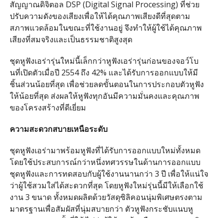
สัญญาณดิจิตอล DSP (Digital Signal Processing) ที่ช่วย
ปรับความดังของเสียงเพื่อให้ได้คุณภาพเสียงดีที่สุดตาม
สภาพแวดล้อมในขณะที่ใช้งานอยู่ จึงทำให้ผู้ใช้ได้คุณภาพ
เสียงที่สมจริงและเป็นธรรมชาติสูงสุด
ชุดหูฟังเอร่ารุ่นใหม่นี้เล็กกว่าหูฟังเอร่ารุ่นก่อนของจอว์โบ
นที่เปิดตัวเมื่อปี 2554 ถึง 42% และได้รับการออกแบบให้มี
ชิ้นส่วนน้อยที่สุด เพื่อช่วยลดขั้นตอนในการประกอบตัวหูฟัง
ให้น้อยที่สุด ส่งผลให้หูฟังทุกอันมีความมั่นคงและคุณภาพ
ของโครงสร้างที่ดีเยี่ยม
ความสะดวกสบายเหนือระดับ
ชุดหูฟังเอร่ามาพร้อมหูฟังที่ได้รับการออกแบบใหม่ทั้งหมด
โดยใช้ประสบการณ์กว่าหนึ่งทศวรรษในด้านการออกแบบ
ชุดหูฟังและการทดสอบกับผู้ใช้งานนานกว่า 3 ปี เพื่อให้แน่ใจ
ว่าผู้ใช้สวมใส่ได้สะดวกที่สุด โดยหูฟังใหม่รุ่นนี้มีให้เลือกใช้
งาน 3 ขนาด ทั้งหมดผลิตด้วยวัสดุซิลิคอนนุ่มพิเศษตรงตาม
มาตรฐานเพื่อสัมผัสที่นุ่มสบายกว่า ตัวหูฟังกระชับแนบหู