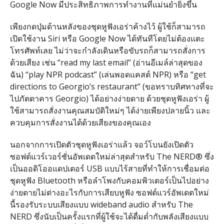
Google Now มีประสิทธิภาพการทำงานที่แม่นยำยิ่งขึ้น
เพียงกดปุ่มด้านหลังของชุดหูฟังเอร่าค้างไว้ ผู้ใช้ก็สามารถ
เปิดใช้งาน Siri หรือ Google Now ได้ทันทีโดยไม่ต้องแตะ
โทรศัพท์เลย ไม่ว่าจะกำลังเดินหรือขับรถก็สามารถสั่งการ
ด้วยเสียง เช่น “read my last email” (อ่านอีเมล์ล่าสุดของ
ฉัน) “play NPR podcast” (เล่นพอดแคสต์ NPR) หรือ “get
directions to Georgio’s restaurant” (ขอทราบทิศทางที่จะ
ไปภัตตาคาร Georgio) ได้อย่างง่ายดาย ด้วยชุดหูฟังเอร่า ผู้
ใช้สามารถสั่งงานคุณสมบัติใหม่ๆ ได้ง่ายเพียงปลายนิ้ว และ
ควบคุมการสั่งงานได้ด้วยเสียงของคุณเอง
นอกจากการเปิดตัวชุดหูฟังเอร่าแล้ว จอว์โบนยังเปิดตัว
ซอฟต์แวร์เวอร์ชั่นอัพเดตใหม่ล่าสุดสำหรับ The NERD® ซึ่ง
เป็นออดิโออแดปเตอร์ USB แบบไร้สายที่ทำให้การเชื่อมต่อ
ชุดหูฟัง Bluetooth หรือลำโพงกับคอมพิวเตอร์เป็นไปอย่าง
ง่ายดายไม่ต่างอะไรกับการเสียบหูฟัง ซอฟต์แวร์อัพเดตใหม่
นี้รองรับระบบเสียงแบบ wideband audio สำหรับ The
NERD ซึ่งนับเป็นครั้งแรกที่ผู้ใช้จะได้ดื่มด่ำกับพลังเสียงแบบ