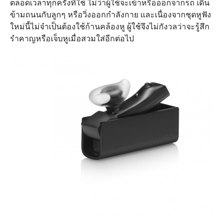
ตลอดเวลาทุกครั้งที่ใช้ ไม่ว่าผู้ใช้จะเข้าหรือออกจากรถ เดิน
ข้ามถนนกับลูกๆ หรือวิ่งออกกำลังกาย และเนื่องจากชุดหูฟัง
ใหม่นี้ไม่จำเป็นต้องใช้ก้านคล้องหู ผู้ใช้จึงไม่กังวลว่าจะรู้สึก
รำคาญหรือเจ็บหูเมื่อสวมใส่อีกต่อไป