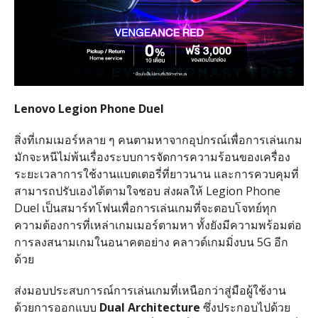
Lenovo Legion Phone Duel
สิ่งที่เกมเมอร์หลาย ๆ คนตามหาจากอุปกรณ์เพื่อการเล่นเกม
มักจะหนีไม่พ้นเรื่องระบบการจัดการความร้อนของเครื่อง
ระยะเวลาการใช้งานแบตเตอรี่ที่ยาวนาน และการควบคุมที่
สามารถปรับเองได้ตามใจชอบ ส่งผลให้ Legion Phone
Duel เป็นสมาร์ทโฟนเพื่อการเล่นเกมที่จะตอบโจทย์ทุก
ความต้องการที่เหล่าเกมเมอร์ตามหา ทั้งยังมีความพร้อมต่อ
การลงสนามเกมในอนาคตอย่าง คลาวด์เกมมิ่งบน 5G อีก
ด้วย
ส่งมอบประสบการณ์การเล่นเกมที่เหนือกว่าสู่มือผู้ใช้งาน
ด้วยการออกแบบ
Dual Architecture
ซึ่งประกอบไปด้วย