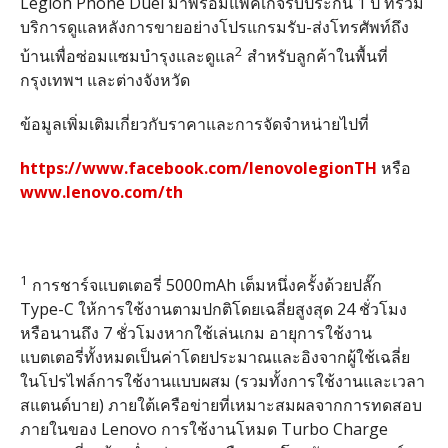
Legion Phone Duel มาพร้อมแพคเกจรับประกัน 1 ปี ที่รวม
บริการดูแลหลังการขายอย่างโปรแกรมรับ-ส่งโทรศัพท์ถึง
2
บ้านเพื่อซ่อมแซมบำรุงและดูแล
สำหรับลูกค้าในพื้นที่
กรุงเทพฯ และต่างจังหวัด
ข้อมูลเพิ่มเติมเกี่ยวกับราคาและการจัดจำหน่ายไปที่
https://www.facebook.com/lenovolegionTH
หรือ
www.lenovo.com/th
1
การชาร์จแบตเตอรี่ 5000mAh เต็มหนึ่งครั้งด้วยปลั๊ก
Type-C ให้การใช้งานตามปกติโดยเฉลี่ยสูงสุด 24 ชั่วโมง
หรือนานถึง 7 ชั่วโมงหากใช้เล่นเกม อายุการใช้งาน
แบตเตอรี่ทั้งหมดเป็นค่าโดยประมาณและอิงจากผู้ใช้เฉลี่ย
ในโปรไฟล์การใช้งานแบบผสม (รวมทั้งการใช้งานและเวลา
สแตนด์บาย) ภายใต้เครือข่ายที่เหมาะสมผลจากการทดสอบ
ภายในของ Lenovo การใช้งานโหมด Turbo Charge