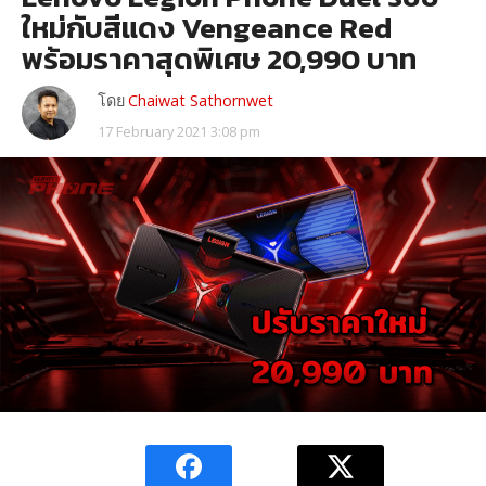
ใหม่กับสีแดง Vengeance Red
พร้อมราคาสุดพิเศษ 20,990 บาท
โดย
Chaiwat Sathornwet
17 February 2021 3:08 pm