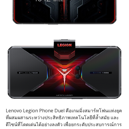
Lenovo Legion Phone Duel คือเกมมิ่งสมาร์ทโฟนแห่งยุค
ที่ผสมผสานระหว่างประสิทธิภาพเทคโนโลยีที่ล้ำสมัย และ
ดีไซน์ที่โดดเด่นได้อย่างลงตัว เพื่อยกระดับประสบการณ์การ