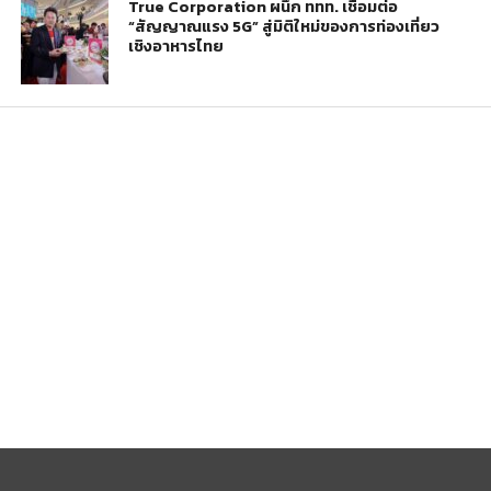
True Corporation ผนึก ททท. เชื่อมต่อ
“สัญญาณแรง 5G” สู่มิติใหม่ของการท่องเที่ยว
เชิงอาหารไทย