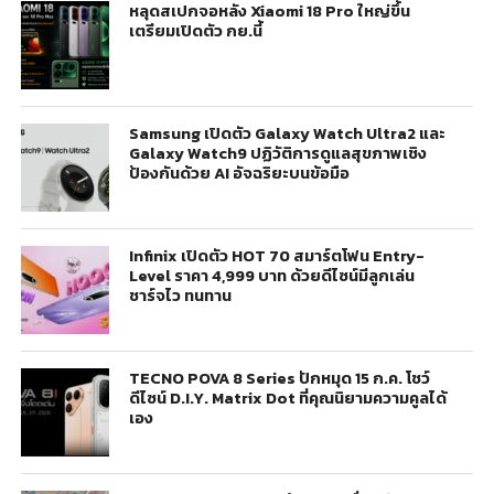
หลุดสเปกจอหลัง Xiaomi 18 Pro ใหญ่ขึ้น
เตรียมเปิดตัว กย.นี้
Samsung เปิดตัว Galaxy Watch Ultra2 และ
Galaxy Watch9 ปฏิวัติการดูแลสุขภาพเชิง
ป้องกันด้วย AI อัจฉริยะบนข้อมือ
Infinix เปิดตัว HOT 70 สมาร์ตโฟน Entry-
Level ราคา 4,999 บาท ด้วยดีไซน์มีลูกเล่น
ชาร์จไว ทนทาน
TECNO POVA 8 Series ปักหมุด 15 ก.ค. โชว์
ดีไซน์ D.I.Y. Matrix Dot ที่คุณนิยามความคูลได้
เอง