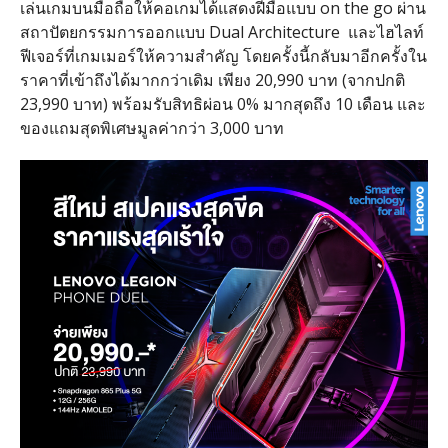
เล่นเกมบนมือถือให้คอเกมได้แสดงฝีมือแบบ on the go ผ่าน
สถาปัตยกรรมการออกแบบ Dual Architecture และไฮไลท์
ฟีเจอร์ที่เกมเมอร์ให้ความสำคัญ โดยครั้งนี้กลับมาอีกครั้งใน
ราคาที่เข้าถึงได้มากกว่าเดิม เพียง 20,990 บาท (จากปกติ
23,990 บาท) พร้อมรับสิทธิผ่อน 0% มากสุดถึง 10 เดือน และ
ของแถมสุดพิเศษมูลค่ากว่า 3,000 บาท