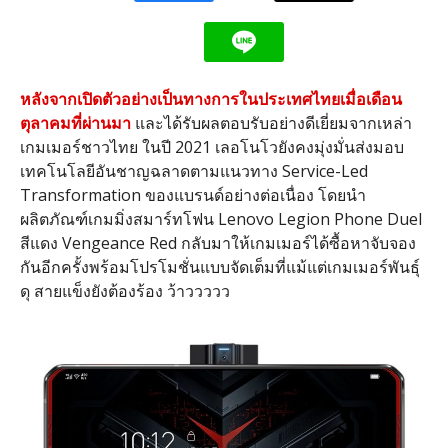
หลังจากเปิดตัวอย่างเป็นทางการในประเทศไทยเมื่อเดือน
ตุลาคมที่ผ่านมา
และได้รับผลตอบรับอย่างดีเยี่ยมจากเหล่า
เกมเมอร์ชาวไทย ในปี 2021 เลอโนโวยังคงมุ่งมั่นส่งมอบ
เทคโนโลยีอันชาญฉลาดตามแนวทาง Service-Led
Transformation ของแบรนด์อย่างต่อเนื่อง โดยนำ
ผลิตภัณฑ์เกมมิ่งสมาร์ทโฟน Lenovo Legion Phone Duel
สีแดง Vengeance Red กลับมาให้เกมเมอร์ได้ซื้อหาจับจอง
กันอีกครั้งพร้อมโปรโมชั่นแบบจัดเต็มที่แม้แต่เกมเมอร์พันธุ์
ดุ สายแข็งยังต้องร้อง ว้าววววว