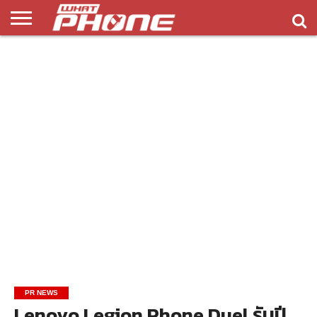
ข่าว
รีวิว
ทิป
แอพ
เกมส์
บทความ
COMPARISON
ติดต่อ
API
&
พลิ
เรา
NEW
ทริค
เคชั่น
PR NEWS
Lenovo Legion Phone Duel รับปี