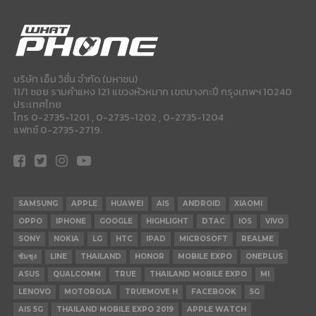
บริษัท เอ็ม วิชั่น จำกัด (มหาชน)
11/1 ซอย รามคำแหง 121 แขวงหัวหมาก เขตบางกะปี กรุงเทพฯ 10240
ประเทศไทย
โทร 0-2735-1201 , 0-2735-1202 , 0-2735-1204
แฟกซ์ 0-2735-2719.
SAMSUNG
APPLE
HUAWEI
AIS
ANDROID
XIAOMI
OPPO
IPHONE
GOOGLE
HIGHLIGHT
DTAC
IOS
VIVO
SONY
NOKIA
LG
HTC
IPAD
MICROSOFT
REALME
ซัมซุง
LINE
THAILAND
HONOR
MOBILE EXPO
ONEPLUS
ASUS
QUALCOMM
TRUE
THAILAND MOBILE EXPO
MI
LENOVO
MOTOROLA
TRUEMOVE H
FACEBOOK
5G
AIS 5G
THAILAND MOBILE EXPO 2019
APPLE WATCH