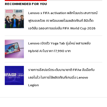
RECOMMENDED FOR YOU
Lenovo x FIFA activation พลิกโฉมประสบการณ์
ฟุตบอลด้วย AI พร้อมเผยโฉมผลิตภัณฑ์ ลิมิเต็ด
เอดิชัน ฉลองการแข่งขัน FIFA World Cup 2026
Lenovo เปิดตัว Yoga Tab รุ่นใหม่ ผสานพลัง
Hybrid AI ในราคา 17,990 บาท
รายการอีสปอร์ตระดับนานาชาติ FIFAe จับมือกับ
เลอโนโว ในการใช้ผลิตภัณฑ์เกมมิ่ง Lenovo
Legion