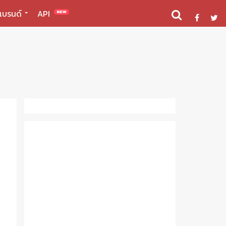
แบรนด์
API
NEW