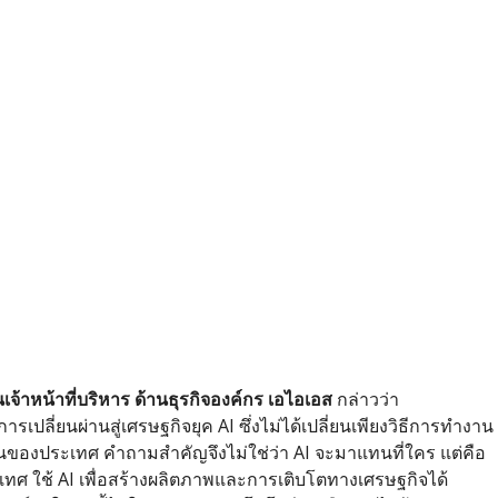
้าหน้าที่บริหาร ด้านธุรกิจองค์กร เอไอเอส
กล่าวว่า
ลี่ยนผ่านสู่เศรษฐกิจยุค AI ซึ่งไม่ได้เปลี่ยนเพียงวิธีการทำงาน
ของประเทศ คำถามสำคัญจึงไม่ใช่ว่า AI จะมาแทนที่ใคร แต่คือ
ศ ใช้ AI เพื่อสร้างผลิตภาพและการเติบโตทางเศรษฐกิจได้