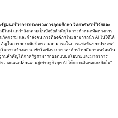
ละรัฐมนตรีว่าการกระทรวงการอุดมศึกษา วิทยาศาสตร์วิจัยและ
โนโลยีใหม่ แต่กำลังกลายเป็นปัจจัยสำคัญในการกำหนดทิศทางการ
 นวัตกรรม และกำลังคน การที่องค์กรไทยสามารถนำ AI ไปใช้ได้
ไกสำคัญในการยกระดับขีดความสามารถในการแข่งขันของประเทศ
ในการสร้างความเข้าใจเชิงระบบว่าองค์กรไทยมีความพร้อมใน
จะเป็นฐานสำคัญให้ภาครัฐสามารถออกแบบนโยบายและมาตรการ
วางแผนเปลี่ยนผ่านสู่เศรษฐกิจยุค AI ได้อย่างมั่นคงและยั่งยืน”