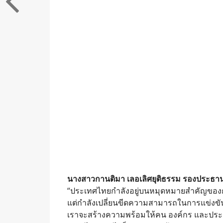
นางสาวกานติมา เลอเลิศยุติธรรม รองประธานเจ
“ประเทศไทยกำลังอยู่บนหมุดหมายสำคัญของการเป
แต่กำลังเปลี่ยนขีดความสามารถในการแข่งขัน
เราจะสร้างความพร้อมให้คน องค์กร และประเท