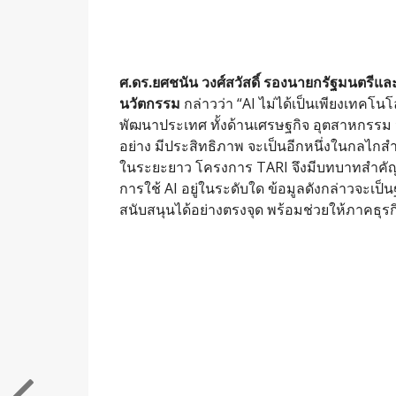
ศ.ดร.ยศชนัน วงศ์สวัสดิ์ รองนายกรัฐมนตรีแ
นวัตกรรม
กล่าวว่า “AI ไม่ได้เป็นเพียงเทค
พัฒนาประเทศ ทั้งด้านเศรษฐกิจ อุตสาหกรรม
อย่าง มีประสิทธิภาพ จะเป็นอีกหนึ่งในกล
ในระยะยาว โครงการ TARI จึงมีบทบาทสำคัญ
การใช้ AI อยู่ในระดับใด ข้อมูลดังกล่าว
สนับสนุนได้อย่างตรงจุด พร้อมช่วยให้ภาคธุรกิจ