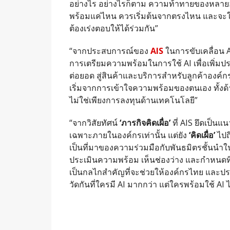
อย่างไร อย่างไรก็ตาม ความท้าทายของหลายอง
พร้อมแค่ไหน ควรเริ่มต้นจากตรงไหน และจะใช้ A
ต้องเร่งตอบให้ได้ร่วมกัน”
“จากประสบการณ์ของ
AIS
ในการขับเคลื่อน 
การเตรียมความพร้อมในการใช้ AI เพื่อเพิ่
ต่อยอด สู่สินค้าและบริการสำหรับลูกค้าองค์กร 
เริ่มจากการเข้าใจความพร้อมของตนเอง ทั้
ไม่ใช่เพียงการลงทุนด้านเทคโนโลยี”
“จากวิสัยทัศน์
‘ภารกิจคิดเผื่อ’
ที่ AIS ยึดเป็น
เฉพาะภายในองค์กรเท่านั้น แต่ยัง
‘คิดเผื่อ’
ไปถ
เป็นที่มาของความร่วมมือกับพันธมิตรชั้นนำใ
ประเมินความพร้อม เห็นช่องว่าง และกำหนดทิศ
เป็นกลไกสำคัญที่จะช่วยให้องค์กรไทย และประเท
วัดกันที่ใครมี AI มากกว่า แต่ใครพร้อมใช้ AI ไ