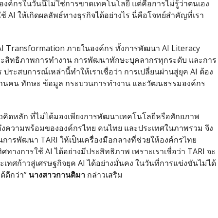
ค์กรในวันนี้ไม่ใช่การขาดเทคโนโลยี แต่คือการไม่รู้ว่าตนเอง
I ให้เกิดผลลัพธ์ทางธุรกิจได้อย่างไร นี่คือโจทย์สำคัญที่เรา
AI Transformation ภายในองค์กร ทั้งการพัฒนา AI Literacy
มประสิทธิภาพการทำงาน การพัฒนาทักษะบุคลากรทุกระดับ และการ
ประสบการณ์เหล่านี้ทำให้เราเชื่อว่า การเปลี่ยนผ่านสู่ยุค AI ต้อง
งด้านคน ทักษะ ข้อมูล กระบวนการทำงาน และวัฒนธรรมองค์กร
แนวคิดหลัก ที่ไม่ได้มองเพียงการพัฒนาเทคโนโลยีหรือศักยภาพ
ึงความพร้อมขององค์กรไทย คนไทย และประเทศในภาพรวม จึง
นการพัฒนา TARI ให้เป็นเครื่องมือกลางที่ช่วยให้องค์กรไทย
ทางการใช้ AI ได้อย่างมีประสิทธิภาพ เพราะเราเชื่อว่า TARI จะ
ศก้าวสู่เศรษฐกิจยุค AI ได้อย่างมั่นคง ในวันที่การแข่งขันไม่ได้
ด้ดีกว่า”
นางสาวกานติมา
กล่าวเสริม