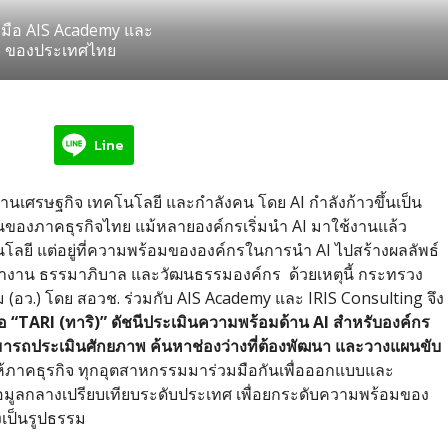
บมือ AIS Academy และ
 AI ของประเทศไทย
Line
้านเศรษฐกิจ เทคโนโลยี และกำลังคน โดย AI กำลังก้าวขึ้นเป็น
ของภาคธุรกิจไทย แม้หลายองค์กรเริ่มนำ AI มาใช้งานแล้ว
นโลยี แต่อยู่ที่ความพร้อมขององค์กรในการนำ AI ไปสร้างผลลัพธ์
รทำงาน ธรรมาภิบาล และวัฒนธรรมองค์กร ด้วยเหตุนี้ กระทรวง
 (อว.) โดย สอวช. ร่วมกับ AIS Academy และ IRIS Consulting จึง
 “TARI (ทาริ)” ดัชนีประเมินความพร้อมด้าน AI สำหรับองค์กร
มารถประเมินศักยภาพ ค้นหาช่องว่างที่ต้องพัฒนา และวางแผนขับ
สให้ภาคธุรกิจ ทุกอุตสาหกรรมมาร่วมมือกันเพื่อออกแบบและ
ูลกลางเปรียบเทียบระดับประเทศ เพื่อยกระดับความพร้อมของ
งเป็นรูปธรรม