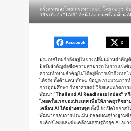
ครั้งแรกของไทย! กระทรวง อว. โดย สอวช. จั
IRIS เปิดตัว “TARI” ดัชนีวัดความพร้อมด้าน
Facebook
X
ประเทศไทยกำลังอยู่ในช่วงเปลี่ยนผ่านสำคัญด
ปัจจัยสำคัญต่อขีดความสามารถในการแข่งขัน
ความท้าทายสำคัญไม่ได้อยู่ที่การเข้าถึงเทคโ
ได้จริง ทั้งด้านคน ทักษะ ข้อมูล กระบวนกา
การอุดมศึกษา วิทยาศาสตร์ วิจัยและนวัตกรรม
พัฒนา “
Thailand AI Readiness Index” หรือ
ไทยครั้งแรกของประเทศ เพื่อให้ภาคธุรกิจสา
เคลื่อน AI ได้อย่างตรงจุด
ทั้งนี้ ยังเปิดโอกา
พัฒนากรอบการประเมิน ตลอดจนสร้างฐานข้อม
องค์กรไทยและขับเคลื่อนเศรษฐกิจยุค AI อย่า