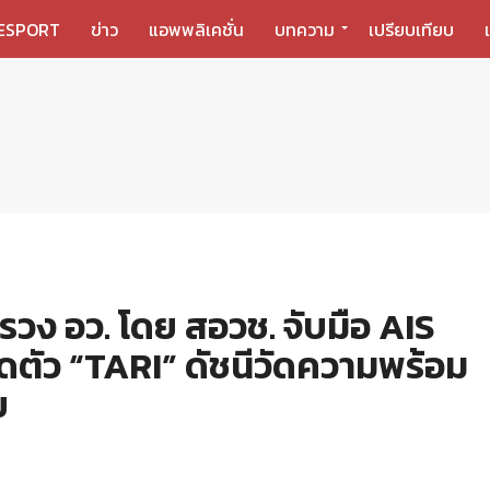
ESPORT
ข่าว
แอพพลิเคชั่น
บทความ
เปรียบเทียบ
วง อว. โดย สอวช. จับมือ AIS
ดตัว “TARI” ดัชนีวัดความพร้อม
ย