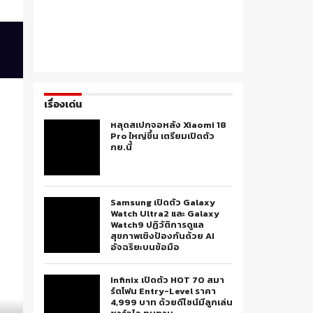
เรื่องเด่น
หลุดสเปกจอหลัง Xiaomi 18
Pro ใหญ่ขึ้น เตรียมเปิดตัว
กย.นี้
Samsung เปิดตัว Galaxy
Watch Ultra2 และ Galaxy
Watch9 ปฏิวัติการดูแล
สุขภาพเชิงป้องกันด้วย AI
อัจฉริยะบนข้อมือ
Infinix เปิดตัว HOT 70 สมา
ร์ตโฟน Entry-Level ราคา
4,999 บาท ด้วยดีไซน์มีลูกเล่น