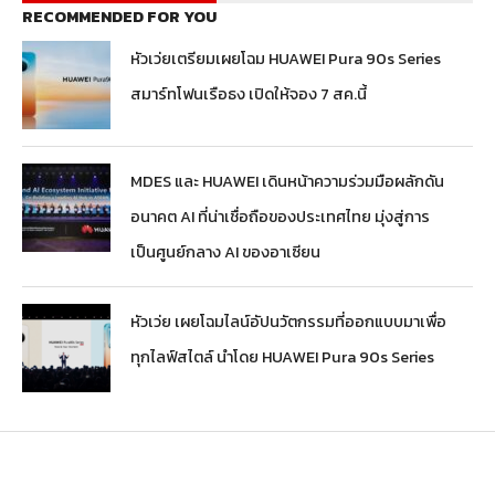
RECOMMENDED FOR YOU
หัวเว่ยเตรียมเผยโฉม HUAWEI Pura 90s Series
สมาร์ทโฟนเรือธง เปิดให้จอง 7 สค.นี้
MDES และ HUAWEI เดินหน้าความร่วมมือผลักดัน
อนาคต AI ที่น่าเชื่อถือของประเทศไทย มุ่งสู่การ
เป็นศูนย์กลาง AI ของอาเซียน
หัวเว่ย เผยโฉมไลน์อัปนวัตกรรมที่ออกแบบมาเพื่อ
ทุกไลฟ์สไตล์ นำโดย HUAWEI Pura 90s Series