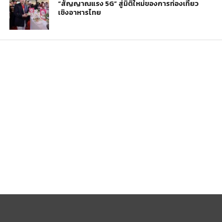
“สัญญาณแรง 5G” สู่มิติใหม่ของการท่องเที่ยว
เชิงอาหารไทย