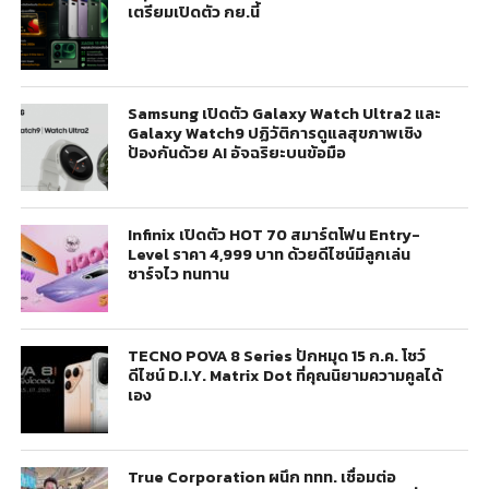
เตรียมเปิดตัว กย.นี้
Samsung เปิดตัว Galaxy Watch Ultra2 และ
Galaxy Watch9 ปฏิวัติการดูแลสุขภาพเชิง
ป้องกันด้วย AI อัจฉริยะบนข้อมือ
Infinix เปิดตัว HOT 70 สมาร์ตโฟน Entry-
Level ราคา 4,999 บาท ด้วยดีไซน์มีลูกเล่น
ชาร์จไว ทนทาน
TECNO POVA 8 Series ปักหมุด 15 ก.ค. โชว์
ดีไซน์ D.I.Y. Matrix Dot ที่คุณนิยามความคูลได้
เอง
True Corporation ผนึก ททท. เชื่อมต่อ