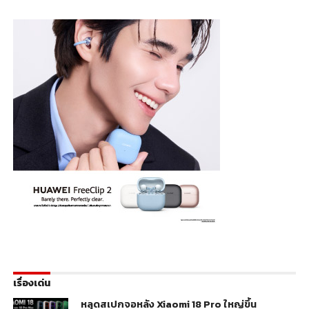
เรื่องเด่น
หลุดสเปกจอหลัง Xiaomi 18 Pro ใหญ่ขึ้น