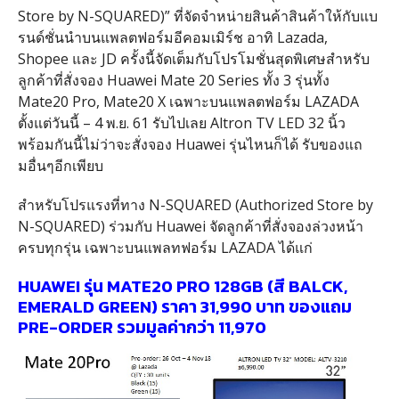
Store by N-SQUARED)” ที่จัดจำหน่ายสินค้าสินค้าให้กับแบ
รนด์ชั่นนำบนแพลตฟอร์มอีคอมเมิร์ช อาทิ Lazada,
Shopee และ JD ครั้งนี้จัดเต็มกับโปรโมชั่นสุดพิเศษสำหรับ
ลูกค้าที่สั่งจอง Huawei Mate 20 Series ทั้ง 3 รุ่นทั้ง
Mate20 Pro, Mate20 X เฉพาะบนแพลตฟอร์ม LAZADA
ตั้งแต่วันนี้ – 4 พ.ย. 61 รับไปเลย Altron TV LED 32 นิ้ว
พร้อมกันนี้ไม่ว่าจะสั่งจอง Huawei รุ่นไหนก็ได้ รับของแถ
มอื่นๆอีกเพียบ
สำหรับโปรแรงที่ทาง N-SQUARED (Authorized Store by
N-SQUARED) ร่วมกับ Huawei จัดลูกค้าที่สั่งจองล่วงหน้า
ครบทุกรุ่น เฉพาะบนแพลทฟอร์ม LAZADA ได้แก่
HUAWEI รุ่น MATE20 PRO 128GB (สี BALCK,
EMERALD GREEN) ราคา 31,990 บาท ของแถม
PRE-ORDER รวมมูลค่ากว่า 11,970