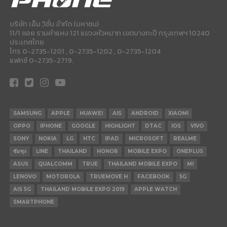
บริษัท เอ็ม วิชั่น จำกัด (มหาชน)
11/1 ซอย รามคำแหง 121 แขวงหัวหมาก เขตบางกะปี กรุงเทพฯ 10240
ประเทศไทย
โทร 0-2735-1201 , 0-2735-1202 , 0-2735-1204
แฟกซ์ 0-2735-2719.
SAMSUNG
APPLE
HUAWEI
AIS
ANDROID
XIAOMI
OPPO
IPHONE
GOOGLE
HIGHLIGHT
DTAC
IOS
VIVO
SONY
NOKIA
LG
HTC
IPAD
MICROSOFT
REALME
ซัมซุง
LINE
THAILAND
HONOR
MOBILE EXPO
ONEPLUS
ASUS
QUALCOMM
TRUE
THAILAND MOBILE EXPO
MI
LENOVO
MOTOROLA
TRUEMOVE H
FACEBOOK
5G
AIS 5G
THAILAND MOBILE EXPO 2019
APPLE WATCH
SMARTPHONE