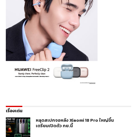
เรื่องเด่น
หลุดสเปกจอหลัง Xiaomi 18 Pro ใหญ่ขึ้น
เตรียมเปิดตัว กย.นี้