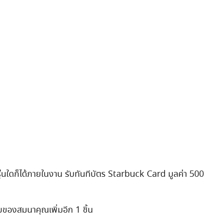
 รุ่นใดก็ได้ภายในงาน รับทันทีบัตร Starbuck Card มูลค่า 500
 รับของสมนาคุณเพิ่มอีก 1 ชิ้น