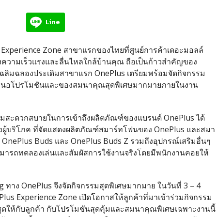
Line
 Experience Zone สาขาแรกของไทยที่ศูนย์การค้าเดอะมอลล์
ห่งความเร็วแรงและลื่นไหลใกล้บ้านคุณ ถือเป็นก้าวสำคัญของ
เฉลิมฉลองประเดิมสาขาแรก OnePlus เตรียมพร้อมจัดกิจกรรม
นำเสนอโปรโมชันและของสมนาคุณสุดพิเศษมากมายภายในงาน
มสะดวกสบายในการเข้าถึงผลิตภัณฑ์ของแบรนด์ OnePlus ได้
องผู้บริโภค ที่จัดแสดงผลิตภัณฑ์สมาร์ทโฟนของ OnePlus และสมา
่าง OnePlus Buds และ OnePlus Buds Z รวมถึงอุปกรณ์เสริมอื่นๆ
สามารถทดลองเล่นและสัมผัสการใช้งานจริงโดยมีพนักงานคอยให้
 ทาง OnePlus จึงจัดกิจกรรมสุดพิเศษมากมาย ในวันที่ 3 – 4
lus Experience Zone เปิดโอกาสให้ลูกค้าที่มาเข้าร่วมกิจกรรม
สุดให้กับลูกค้า กับโปรโมชันสุดคุ้มและสมนาคุณพิเศษเฉพาะงานนี้