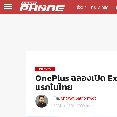
รีวิว
ทิป & ทริค
PR NEWS
OnePlus ฉลองเปิด Ex
แรกในไทย
โดย
Chaiwat Sathornwet
30 March 2021 10:39 am