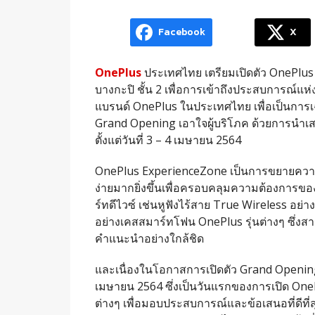
Facebook
X
OnePlus
ประเทศไทย เตรียมเปิดตัว OnePlus
บางกะปิ ชั้น 2 เพื่อการเข้าถึงประสบการณ์แ
แบรนด์ OnePlus ในประเทศไทย เพื่อเป็นการ
Grand Opening เอาใจผู้บริโภค ด้วยการ
ตั้งแต่วันที่ 3 – 4 เมษายน 2564
OnePlus ExperienceZone เป็นการขยายควา
ง่ายมากยิ่งขึ้นเพื่อครอบคลุมความต้องการข
ร์ทดีไวซ์ เช่นหูฟังไร้สาย True Wireless อย
อย่างเคสสมาร์ทโฟน OnePlus รุ่นต่างๆ ซึ่ง
คำแนะนำอย่างใกล้ชิด
และเนื่องในโอกาสการเปิดตัว Grand Opening
เมษายน 2564 ซึ่งเป็นวันแรกของการเปิด OneP
ต่างๆ เพื่อมอบประสบการณ์และข้อเสนอที่ดีที่