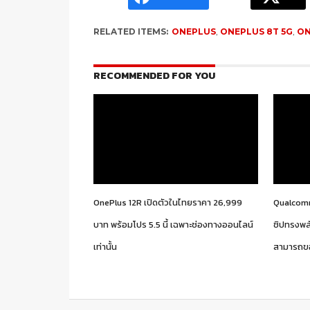
RELATED ITEMS:
ONEPLUS
,
ONEPLUS 8T 5G
,
ON
RECOMMENDED FOR YOU
OnePlus 12R เปิดตัวในไทยราคา 26,999
Qualcomm
บาท พร้อมโปร 5.5 นี้ เฉพาะช่องทางออนไลน์
ชิปทรงพลั
เท่านั้น
สามารถข