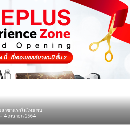
ดิมสาขาแรกในไทย พบ
– 4 เมษายน 2564