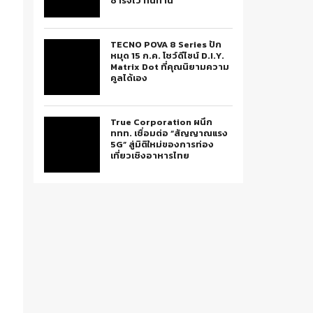
ชาร์จไว ทนทาน
TECNO POVA 8 Series ปัก
หมุด 15 ก.ค. โชว์ดีไซน์ D.I.Y.
Matrix Dot ที่คุณนิยามความ
คูลได้เอง
True Corporation ผนึก
ททท. เชื่อมต่อ “สัญญาณแรง
5G” สู่มิติใหม่ของการท่อง
เที่ยวเชิงอาหารไทย