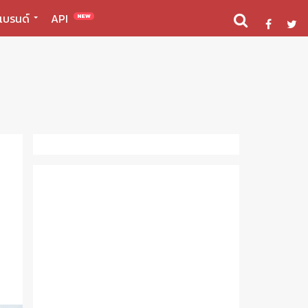
แบรนด์
API
NEW