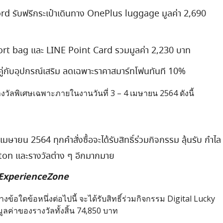
 รับฟรีกระเป๋าเดินทาง OnePlus luggage มูลค่า 2,690
rt bag และ LINE Point Card รวมมูลค่า 2,230 บาท
ด้จับคู่กับอุปกรณ์เสริม ลดเฉพาะราคาสมาร์ทโฟนทันที 10%
างวัลพิเศษเฉพาะภายในงานวันที่ 3 – 4 เมษายน 2564 ดังนี้
4 เมษายน 2564 ทุกคำสั่งซื้อจะได้รับสิทธิ์ร่วมกิจกรรม ลุ้นรับ กำไล
ton และรางวัลต่าง ๆ อีกมากมาย
ExperienceZone
านล่างข้อใดข้อหนึ่งต่อไปนี้ จะได้รับสิทธิ์ร่วมกิจกรรม Digital Lucky
ลค่าของรางวัลทั้งสิ้น 74,850 บาท