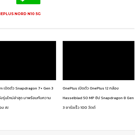
EPLUS NORD N10 5G
 เปิดตัว Snapdragon 7+ Gen 3
OnePlus เปิดตัว OnePlus 12 กล้อง
งรุ่นใหม่ล่าสุด มาพร้อมกับความ
Hasselblad 50 MP ชิป Snapdragon 8 Gen
อง AI
3 ชาร์จเร็ว 100 วัตต์