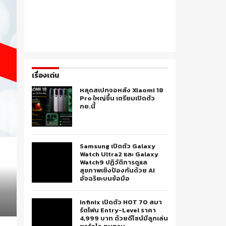
เรื่องเด่น
หลุดสเปกจอหลัง Xiaomi 18
Pro ใหญ่ขึ้น เตรียมเปิดตัว
กย.นี้
Samsung เปิดตัว Galaxy
Watch Ultra2 และ Galaxy
Watch9 ปฏิวัติการดูแล
สุขภาพเชิงป้องกันด้วย AI
อัจฉริยะบนข้อมือ
Infinix เปิดตัว HOT 70 สมา
ร์ตโฟน Entry-Level ราคา
4,999 บาท ด้วยดีไซน์มีลูกเล่น