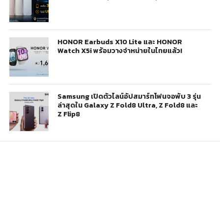
HONOR Earbuds X10 Lite และ HONOR
Watch X5i พร้อมวางจำหน่ายในไทยแล้ว!
Samsung เปิดตัวไลน์อัปสมาร์ทโฟนจอพับ 3 รุ่น
ล่าสุดใน Galaxy Z Fold8 Ultra, Z Fold8 และ
Z Flip8