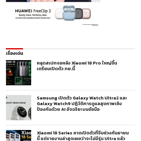
เรื่องเด่น
หลุดสเปกจอหลัง Xiaomi 18 Pro ใหญ่ขึ้น
เตรียมเปิดตัว กย.นี้
Samsung เปิดตัว Galaxy Watch Ultra2 และ
Galaxy Watch9 ปฏิวัติการดูแลสุขภาพเชิง
ป้องกันด้วย AI อัจฉริยะบนข้อมือ
Xiaomi 18 Series คาดเปิดตัวที่จีนช่วงกันยายน
นี้ แต่รายงานล่าสุดเผยว่าจะไม่มีรุ่น Ultra แล้ว