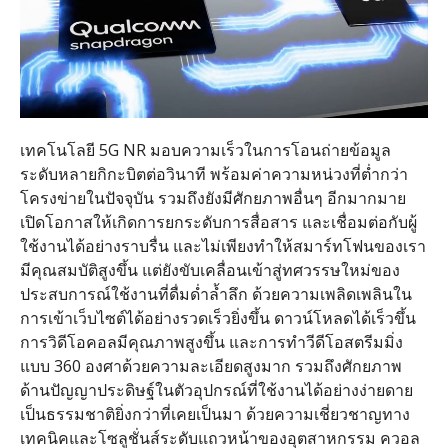
เทคโนโลยี 5G NR มอบความเร็วในการโอนถ่ายข้อมูล
ระดับหลายกิกะบิตต่อวินาที พร้อมค่าความหน่วงที่ต่ำกว่า
โครงข่ายในปัจจุบัน รวมถึงยังมีศักยภาพอื่นๆ อีกมากมาย
เปิดโอกาสให้เกิดการยกระดับการสื่อสาร และเชื่อมต่อกับผู้
ใช้งานได้อย่างราบรื่น และไม่เพียงทำให้สมาร์ทโฟนของเรา
มีคุณสมบัติสูงขึ้น แต่ยังขับเคลื่อนเข้าสู่ทศวรรษใหม่ของ
ประสบการณ์ใช้งานที่ดื่มด่ำล้ำลึก ด้วยความเพลิดเพลินใน
การเข้าเว็บไซต์ได้อย่างรวดเร็วยิ่งขึ้น ดาวน์โหลดได้เร็วขึ้น
การวิดีโอคอลมีคุณภาพสูงขึ้น และการทำวีดีโอสตรีมมิ่ง
แบบ 360 องศาด้วยความละเอียดสูงมาก รวมถึงศักยภาพ
ด้านปัญญาประดิษฐ์ในตัวอุปกรณ์ที่ใช้งานได้อย่างง่ายดาย
เป็นธรรมชาติยิ่งกว่าที่เคยเป็นมา ด้วยความเชี่ยวชาญทาง
เทคนิคและโซลูชั่นส์ระดับแถวหน้าของอุตสาหกรรม ควอล