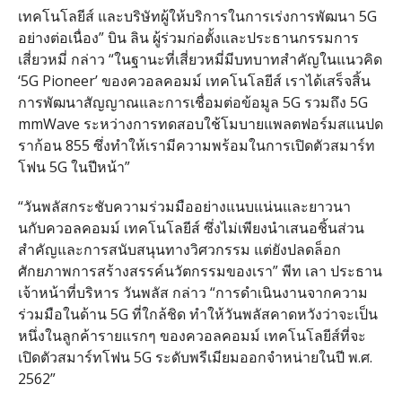
เทคโนโลยีส์ และบริษัทผู้ให้บริการในการเร่งการพัฒนา 5G
อย่างต่อเนื่อง” บิน ลิน ผู้ร่วมก่อตั้งและประธานกรรมการ
เสี่ยวหมี่ กล่าว “ในฐานะที่เสี่ยวหมี่มีบทบาทสำคัญในแนวคิด
‘5G Pioneer’ ของควอลคอมม์ เทคโนโลยีส์ เราได้เสร็จสิ้น
การพัฒนาสัญญาณและการเชื่อมต่อข้อมูล 5G รวมถึง 5G
mmWave ระหว่างการทดสอบใช้โมบายแพลตฟอร์มสแนปด
ราก้อน 855 ซึ่งทำให้เรามีความพร้อมในการเปิดตัวสมาร์ท
โฟน 5G ในปีหน้า”
“วันพลัสกระชับความร่วมมืออย่างแนบแน่นและยาวนา
นกับควอลคอมม์ เทคโนโลยีส์ ซึ่งไม่เพียงนำเสนอชิ้นส่วน
สำคัญและการสนับสนุนทางวิศวกรรม แต่ยังปลดล็อก
ศักยภาพการสร้างสรรค์นวัตกรรมของเรา” พีท เลา ประธาน
เจ้าหน้าที่บริหาร วันพลัส กล่าว “การดำเนินงานจากความ
ร่วมมือในด้าน 5G ที่ใกล้ชิด ทำให้วันพลัสคาดหวังว่าจะเป็น
หนึ่งในลูกค้ารายแรกๆ ของควอลคอมม์ เทคโนโลยีส์ที่จะ
เปิดตัวสมาร์ทโฟน 5G ระดับพรีเมียมออกจำหน่ายในปี พ.ศ.
2562”