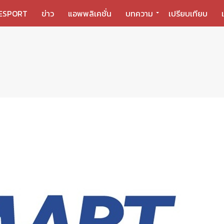
ESPORT
ข่าว
แอพพลิเคชั่น
บทความ
เปรียบเทียบ