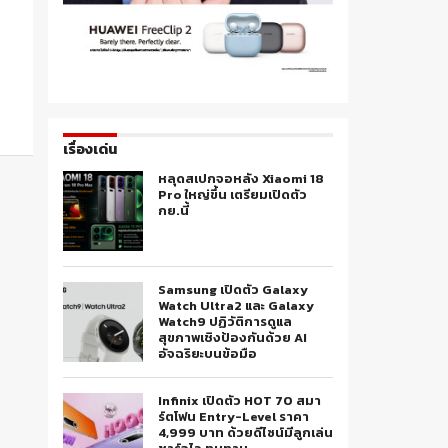
เรื่องเด่น
หลุดสเปกจอหลัง Xiaomi 18
Pro ใหญ่ขึ้น เตรียมเปิดตัว
กย.นี้
Samsung เปิดตัว Galaxy
Watch Ultra2 และ Galaxy
Watch9 ปฏิวัติการดูแล
สุขภาพเชิงป้องกันด้วย AI
อัจฉริยะบนข้อมือ
Infinix เปิดตัว HOT 70 สมา
ร์ตโฟน Entry-Level ราคา
4,999 บาท ด้วยดีไซน์มีลูกเล่น