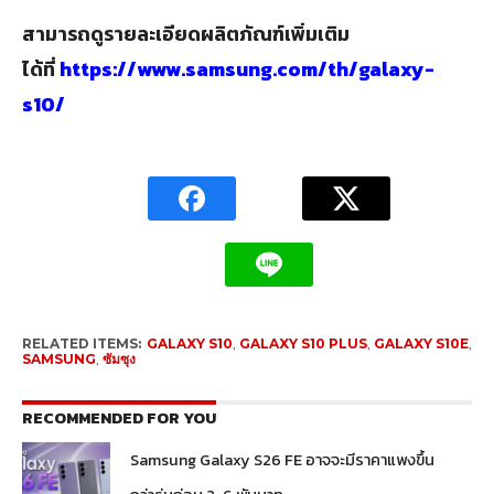
สามารถดูรายละเอียดผลิตภัณฑ์เพิ่มเติม
ได้ที่
https://www.samsung.com/th/galaxy-
s10/
RELATED ITEMS:
GALAXY S10
,
GALAXY S10 PLUS
,
GALAXY S10E
,
SAMSUNG
,
ซัมซุง
RECOMMENDED FOR YOU
Samsung Galaxy S26 FE อาจจะมีราคาแพงขึ้น