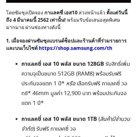
โดยซัมซุงเปิดจอง
กาแลคซี่ เอส10
ล่วงหน้าแล้ว
ตั้งแต่วันนี้
ถึง 4 มีนาคมนี้ 2562 เท่านั้น!
พร้อมรับข้อเสนอสุดพิเศษ
มากมาย ผ่านช่องทางดังนี้
1. เมื่อจองผ่านซัมซุงแบรนด์ช็อปและร้านค้าที่ร่วมรายการ
และบนเว็บไซต์
https://shop.samsung.com/th
กาแลคซี่ เอส 10 พลัส ขนาด 128GB
รับสิทธิ์เพิ่ม
ความจุเป็นขนาด 512GB (RAM8) พร้อมรับฟรี
ประกันจอแตก 1 ปี*
หรือ
เลือกรับฟรี กาแลคซี่ วอ
ทช์* 46mm มูลค่า 12,900 บาท พร้อมประกันจอ
แตก 1 ปี*
กาแลคซี่ เอส 10 พลัส ขนาด 1TB
(
สินค้ามีจำนวน
จำกัด
) รับฟรี กาแลคซี่ วอ