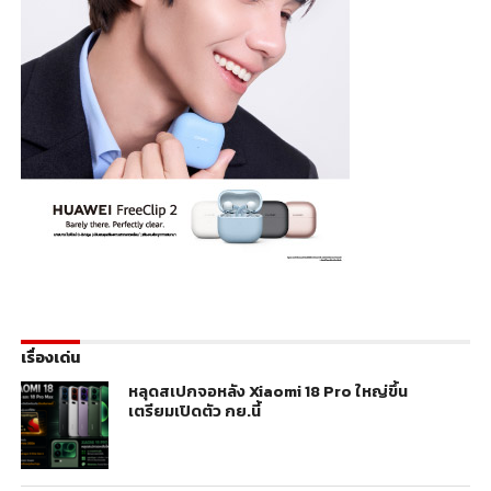
เรื่องเด่น
หลุดสเปกจอหลัง Xiaomi 18 Pro ใหญ่ขึ้น
เตรียมเปิดตัว กย.นี้