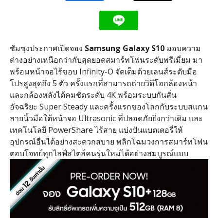
ซัมซุงประกาศเปิดจอง
Samsung Galaxy S10
มอบความ
ต่างอย่างเหนือกว่ากับสุดยอดสมาร์ทโฟนระดับพรีเมี่ยม มา
พร้อมหน้าจอไร้ขอบ Infinity-O จัดเต็มด้วยเลนส์ระดับมือ
โปรสูงสุดถึง 5 ตัว ครั้งแรกที่สามารถถ่ายวิดีโอกล้องหน้า
และกล้องหลังได้คมชัดระดับ 4K พร้อมระบบกันสั่น
อัจฉริยะ Super Steady และครั้งแรกของโลกกับระบบสแกน
ลายนิ้วมือใต้หน้าจอ Ultrasonic ที่ปลอดภัยยิ่งกว่าเดิม และ
เทคโนโลยี PowerShare ไร้สาย แบ่งปันแบตเตอรี่ให้
อุปกรณ์อื่นได้อย่างสะดวกสบาย พลิกโฉมวงการสมาร์ทโฟน
ตอบโจทย์ทุกไลฟ์สไตล์คนรุ่นใหม่ได้อย่างสมบูรณ์แบบ