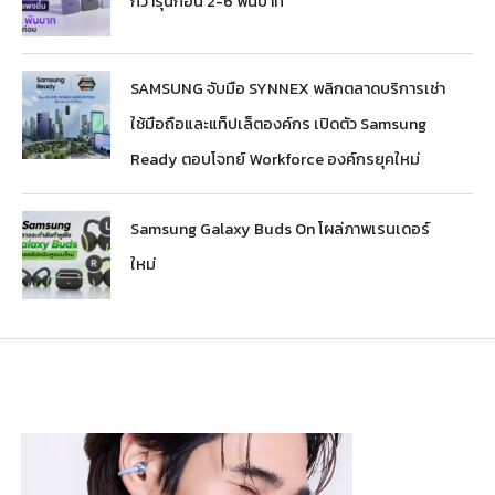
กว่ารุ่นก่อน 2-6 พันบาท
SAMSUNG จับมือ SYNNEX พลิกตลาดบริการเช่า
ใช้มือถือและแท็ปเล็ตองค์กร เปิดตัว Samsung
Ready ตอบโจทย์ Workforce องค์กรยุคใหม่
Samsung Galaxy Buds On โผล่ภาพเรนเดอร์
ใหม่