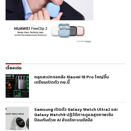
เรื่องเด่น
หลุดสเปกจอหลัง Xiaomi 18 Pro ใหญ่ขึ้น
เตรียมเปิดตัว กย.นี้
Samsung เปิดตัว Galaxy Watch Ultra2 และ
Galaxy Watch9 ปฏิวัติการดูแลสุขภาพเชิง
ป้องกันด้วย AI อัจฉริยะบนข้อมือ