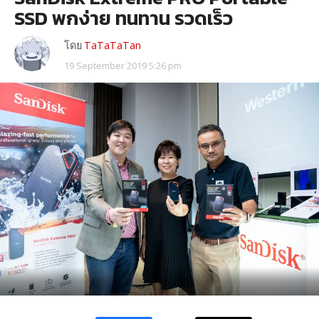
SSD พกง่าย ทนทาน รวดเร็ว
โดย
TaTaTaTan
19 September 2019 5:26 pm