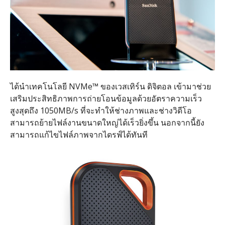
ได้นำเทคโนโลยี NVMe™ ของเวสเทิร์น ดิจิตอล เข้ามาช่วย
เสริมประสิทธิภาพการถ่ายโอนข้อมูลด้วยอัตราความเร็ว
สูงสุดถึง 1050MB/s ที่จะทำให้ช่างภาพและช่างวิดีโอ
สามารถย้ายไฟล์งานขนาดใหญ่ได้เร็วยิ่งขึ้น นอกจากนี้ยัง
สามารถแก้ไขไฟล์ภาพจากไดรฟ์ได้ทันที