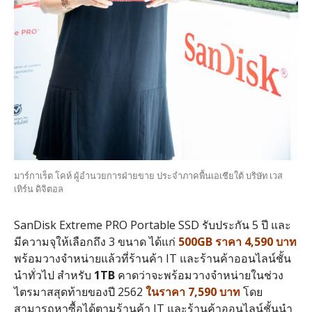
มาร์กาเร็ต โคห์ ผู้อำนวยการฝ่ายขาย ประจำภาคพื้นเอเชียใต้ บริษัท เวส
เทิร์น ดิจิตอล
SanDisk Extreme PRO Portable SSD รับประกัน 5 ปี และ
มีความจุให้เลือกถึง 3 ขนาด ได้แก่
500GB ราคา 4,590 บาท
พร้อมวางจำหน่ายแล้วที่ร้านค้า IT และร้านค้าออนไลน์ชั้น
นำทั่วไป สำหรับ
1TB
คาดว่าจะพร้อมวางจำหน่ายในช่วง
ไตรมาสสุดท้ายของปี 2562
ในราคา 7,590 บาท
โดย
สามารถหาซื้อได้ตามร้านค้า IT และร้านค้าออนไลน์ชั้นนำ