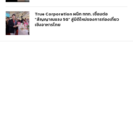
True Corporation ผนึก ททท. เชื่อมต่อ
“สัญญาณแรง 5G” สู่มิติใหม่ของการท่องเที่ยว
เชิงอาหารไทย