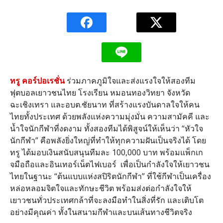
ทรู คอร์ปอเรชั่น
ร่วมภาคภูมิใจและส่งแรงใจให้สองทีม
ฟุตบอลเยาวชนไทย โรงเรียน หมอนทองวิทยา จังหวัด
ฉะเชิงเทรา และอบต
.
ชัยนาท ที่สร้างแรงบันดาลใจให้คน
ไทยทั้งประเทศ ด้วยพลังแห่งความมุ่งมั่น ความสามัคคี และ
น้ำใจนักกีฬาที่งดงาม ทั้งสองทีมได้พิสูจน์ให้เห็นว่า
“
หัวใจ
นักกีฬา
”
คือพลังยิ่งใหญ่ที่ทำให้ทุกความฝันเป็นจริงได้ โดย
ทรู ได้มอบเงินสนับสนุนทีมละ
100,000
บาท พร้อมแพ็กเก
จมือถือและอินเทอร์เน็ตไฟเบอร์
เพื่อเป็นกำลังใจให้เยาวชน
ไทยในฐานะ
“
ต้นแบบแห่งสปิริตนักกีฬา
”
ที่ใช้กีฬาเป็นเครื่อง
หล่อหลอมจิตใจและทักษะชีวิต พร้อมส่งต่อกำลังใจให้
เยาวชนทั่วประเทศกล้าที่จะลงมือทำในสิ่งที่รัก และเติบโต
อย่างมีคุณค่า ทั้งในสนามกีฬาและบนเส้นทางชีวิตจริง