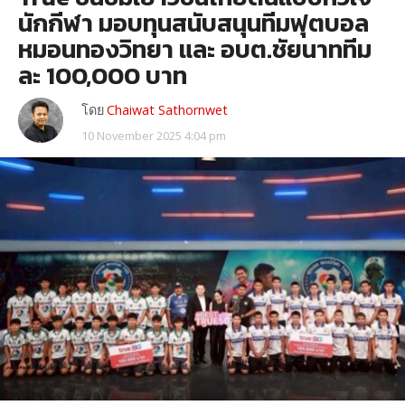
นักกีฬา มอบทุนสนับสนุนทีมฟุตบอล
หมอนทองวิทยา และ อบต.ชัยนาททีม
ละ 100,000 บาท
โดย
Chaiwat Sathornwet
10 November 2025 4:04 pm