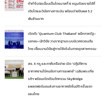
ทำกำไรต่อเนื่องเป็นไตรมาสที่ 6 หนุนด้วยรายได้ที่
เติบโตและวินัยทางการเงิน พร้อมจ่ายปันผล 5.2
พันล้านบาท
เปิดตัว “Quantum Club Thailand” ผนึกภาครัฐ–
เอกชน–นักวิจัย วางรากฐานระบบนิเวศควอนตัม
ไทย เชื่อมงานวิจัยสู่การใช้จริงในภาคอุตสาหกรรม
สธ. X ทรู และภาคีเครือข่าย เปิด “ปฏิบัติการ
อากาศยานไร้คนขับทางการแพทย์” เฉลิมพระเกีย
รติฯ พร้อมเปิดตัวนวัตกรรม SkyBridge
แพลตฟอร์มขนส่งทางอากาศอัตโนมัติ ครั้งแรก
ของไทย