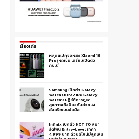
เรื่องเด่น
หลุดสเปกจอหลัง Xiaomi 18
Pro ใหญ่ขึ้น เตรียมเปิดตัว
กย.นี้
Samsung เปิดตัว Galaxy
Watch Ultra2 และ Galaxy
Watch9 ปฏิวัติการดูแล
สุขภาพเชิงป้องกันด้วย AI
อัจฉริยะบนข้อมือ
Infinix เปิดตัว HOT 70 สมา
ร์ตโฟน Entry-Level ราคา
4,999 บาท ด้วยดีไซน์มีลูกเล่น