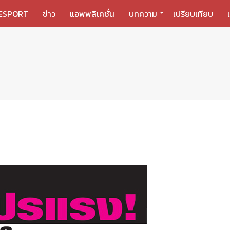
ESPORT
ข่าว
แอพพลิเคชั่น
บทความ
เปรียบเทียบ