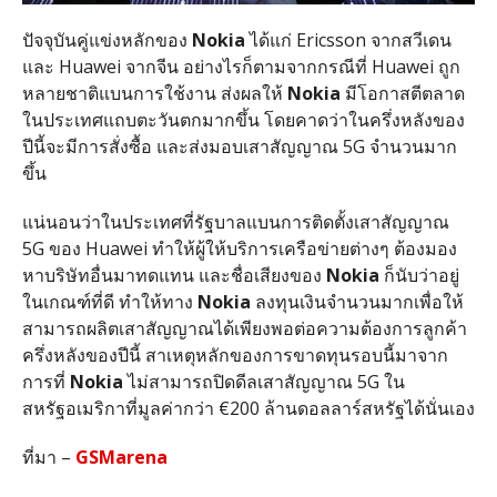
ปัจจุบันคู่แข่งหลักของ
Nokia
ได้แก่ Ericsson จากสวีเดน
และ Huawei จากจีน อย่างไรก็ตามจากกรณีที่ Huawei ถูก
หลายชาติแบนการใช้งาน ส่งผลให้
Nokia
มีโอกาสตีตลาด
ในประเทศแถบตะวันตกมากขึ้น โดยคาดว่าในครึ่งหลังของ
ปีนี้จะมีการสั่งซื้อ และส่งมอบเสาสัญญาณ 5G จำนวนมาก
ขึ้น
แน่นอนว่าในประเทศที่รัฐบาลแบนการติดตั้งเสาสัญญาณ
5G ของ Huawei ทำให้ผู้ให้บริการเครือข่ายต่างๆ ต้องมอง
หาบริษัทอื่นมาทดแทน และชื่อเสียงของ
Nokia
ก็นับว่าอยู่
ในเกณฑ์ที่ดี ทำให้ทาง
Nokia
ลงทุนเงินจำนวนมากเพื่อให้
สามารถผลิตเสาสัญญาณได้เพียงพอต่อความต้องการลูกค้า
ครึ่งหลังของปีนี้ สาเหตุหลักของการขาดทุนรอบนี้มาจาก
การที่
Nokia
ไม่สามารถปิดดีลเสาสัญญาณ 5G ใน
สหรัฐอเมริกาที่มูลค่ากว่า €200 ล้านดอลลาร์สหรัฐได้นั่นเอง
ที่มา –
GSMarena