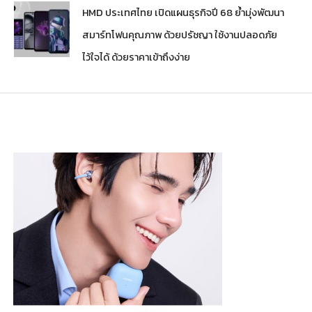
HMD ประเทศไทย เปิดแผนธุรกิจปี 68 ย้ำมุ่งพัฒนา
สมาร์ทโฟนคุณภาพ ด้วยปรัชญา ใช้งานปลอดภัย
ไว้ใจได้ ด้วยราคาเข้าถึงง่าย