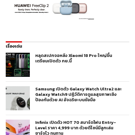
เรื่องเด่น
หลุดสเปกจอหลัง Xiaomi 18 Pro ใหญ่ขึ้น
เตรียมเปิดตัว กย.นี้
Samsung เปิดตัว Galaxy Watch Ultra2 และ
Galaxy Watch9 ปฏิวัติการดูแลสุขภาพเชิง
ป้องกันด้วย AI อัจฉริยะบนข้อมือ
Infinix เปิดตัว HOT 70 สมาร์ตโฟน Entry-
Level ราคา 4,999 บาท ด้วยดีไซน์มีลูกเล่น
ชาร์จไว ทนทาน