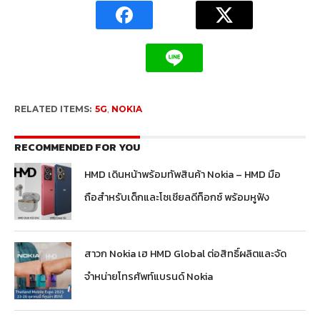
RELATED ITEMS:
5G
,
NOKIA
RECOMMENDED FOR YOU
HMD เดินหน้าพร้อมทัพสินค้า Nokia – HMD มือ
ถือสำหรับเด็กและโซเชียลดีท็อกซ์ พร้อมหูฟัง
สาวก Nokia เฮ HMD Global ต่อสิทธิ์ผลิตและจัด
จำหน่ายโทรศัพท์แบรนด์ Nokia