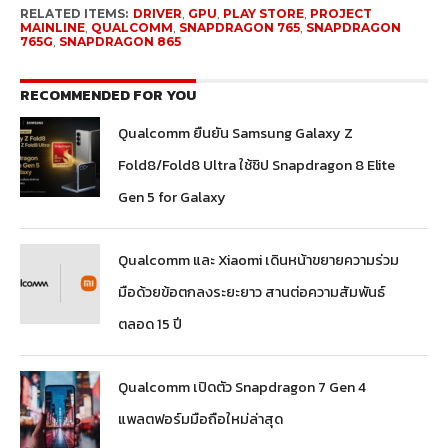
RELATED ITEMS:
DRIVER
,
GPU
,
PLAY STORE
,
PROJECT
MAINLINE
,
QUALCOMM
,
SNAPDRAGON 765
,
SNAPDRAGON
765G
,
SNAPDRAGON 865
RECOMMENDED FOR YOU
Qualcomm ยืนยัน Samsung Galaxy Z
Fold8/Fold8 Ultra ใช้ชิป Snapdragon 8 Elite
Gen 5 for Galaxy
Qualcomm และ Xiaomi เดินหน้าขยายความร่วม
มือด้วยข้อตกลงระยะยาว สานต่อความสัมพันธ์
ตลอด 15 ปี
Qualcomm เปิดตัว Snapdragon 7 Gen 4
แพลตฟอร์มมือถือใหม่ล่าสุด