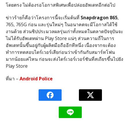
โดยตรง ไม่ต้องรอโอกาสพิเศษเพื่อปล่อยอัพเดทอีกต่อไป
ข่าวร้ายก็คือว่าโครงการนี้จะเริ่มต้นที่
Snapdragon 865
,
765, 765G ก่อน และรุ่นใหม่ๆ ในอนาคตจะมีโอกาสได้ใช้
งานด้วย ส่วนชิปประมวลผลรุ่นเก่าทั้งหมดในตลาดปัจจุบันจะ
ไม่ได้รับอัพเดทผ่าน Play Store แน่ๆ ส่วนความถี่ในการ
อัพเดทนั้นขึ้นอยู่กับผู้ผลิตมือถืออีกทีหนึ่ง เนื่องจากจะต้อง
ทำการทดสอบไดร์เวอร์เสียก่อนว่าเข้ากันกับสมาร์ทโฟน
มากน้อยแค่ไหน ก่อนจะส่งไดร์เวอร์เวอร์ชันที่สเถียรขึ้นไปยัง
Play Store
ที่มา –
Android Police