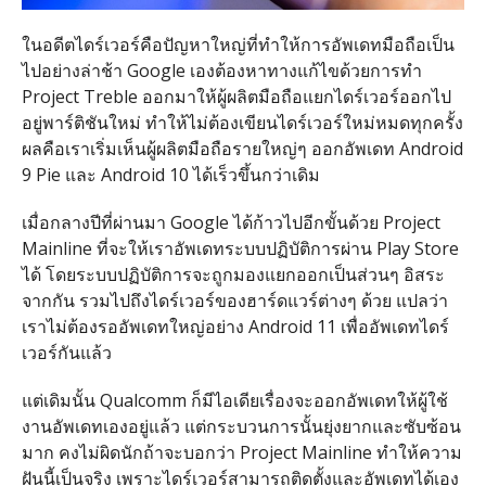
ในอดีตไดร์เวอร์คือปัญหาใหญ่ที่ทำให้การอัพเดทมือถือเป็น
ไปอย่างล่าช้า Google เองต้องหาทางแก้ไขด้วยการทำ
Project Treble ออกมาให้ผู้ผลิตมือถือแยกไดร์เวอร์ออกไป
อยู่พาร์ติชันใหม่ ทำให้ไม่ต้องเขียนไดร์เวอร์ใหม่หมดทุกครั้ง
ผลคือเราเริ่มเห็นผู้ผลิตมือถือรายใหญ่ๆ ออกอัพเดท Android
9 Pie และ Android 10 ได้เร็วขึ้นกว่าเดิม
เมื่อกลางปีที่ผ่านมา Google ได้ก้าวไปอีกขั้นด้วย Project
Mainline ที่จะให้เราอัพเดทระบบปฏิบัติการผ่าน Play Store
ได้ โดยระบบปฏิบัติการจะถูกมองแยกออกเป็นส่วนๆ อิสระ
จากกัน รวมไปถึงไดร์เวอร์ของฮาร์ดแวร์ต่างๆ ด้วย แปลว่า
เราไม่ต้องรออัพเดทใหญ่อย่าง Android 11 เพื่ออัพเดทไดร์
เวอร์กันแล้ว
แต่เดิมนั้น Qualcomm ก็มีไอเดียเรื่องจะออกอัพเดทให้ผู้ใช้
งานอัพเดทเองอยู่แล้ว แต่กระบวนการนั้นยุ่งยากและซับซ้อน
มาก คงไม่ผิดนักถ้าจะบอกว่า Project Mainline ทำให้ความ
ฝันนี้เป็นจริง เพราะไดร์เวอร์สามารถติดตั้งและอัพเดทได้เอง