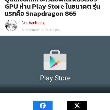
GPU ผ่าน Play Store ในอนาคต รุ่น
แรกคือ Snapdragon 865
โดย
bankkung
5 December 2019 6:44 pm