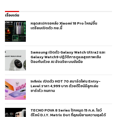
เรื่องเด่น
หลุดสเปกจอหลัง Xiaomi 18 Pro ใหญ่ขึ้น
เตรียมเปิดตัว กย.นี้
Samsung เปิดตัว Galaxy Watch Ultra2 และ
Galaxy Watch9 ปฏิวัติการดูแลสุขภาพเชิง
ป้องกันด้วย AI อัจฉริยะบนข้อมือ
Infinix เปิดตัว HOT 70 สมาร์ตโฟน Entry-
Level ราคา 4,999 บาท ด้วยดีไซน์มีลูกเล่น
ชาร์จไว ทนทาน
TECNO POVA 8 Series ปักหมุด 15 ก.ค. โชว์
ดีไซน์ D.I.Y. Matrix Dot ที่คุณนิยามความคูลได้