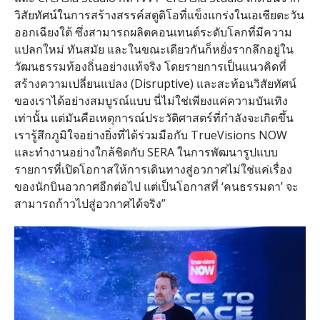
วิสัยทัศน์ในการสร้างสรรค์สตูดิโอที่แข็งแกร่งในเอเชียตะวัน
ออกเฉียงใต้ ซึ่งสามารถผลิตคอนเทนต์ระดับโลกที่มีความ
แปลกใหม่ ทันสมัย และในขณะเดียวกันก็หยั่งรากลึกอยู่ใน
วัฒนธรรมท้องถิ่นอย่างแท้จริง โดยรายการเป็นแนวคิดที่
สร้างความเปลี่ยนแปลง (Disruptive) และสะท้อนวิสัยทัศน์
ของเราได้อย่างสมบูรณ์แบบ นี่ไม่ใช่เพียงแค่ความบันเทิง
เท่านั้น แต่มันคือเหตุการณ์ประวัติศาสตร์ที่กำลังจะเกิดขึ้น
เรารู้สึกภูมิใจอย่างยิ่งที่ได้ร่วมมือกับ TrueVisions NOW
และทำงานอย่างใกล้ชิดกับ SERA ในการพัฒนารูปแบบ
รายการที่เปิดโอกาสให้การเดินทางสู่อวกาศไม่ใช่แค่เรื่อง
ของนักบินอวกาศอีกต่อไป แต่เป็นโอกาสที่ ‘คนธรรมดา’ จะ
สามารถก้าวไปสู่อวกาศได้จริง”