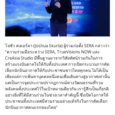
โจชัว สเคอร์ลา (Joshua Skurla) ผู้ร่วมก่อตั้ง SERA กล่าวว่า
“ความร่วมมือระหว่าง SERA, TrueVisions NOW และ
CreAsia Studio มีพื้นฐานมาจากวิสัยทัศน์ร่วมกันในการ
สร้างแรงบันดาลใจให้กับทั้งประเทศ การเปิดกระบวนการคัด
เลือกนักบินอวกาศให้กับประชาชนชาวไทยทุกคน ไม่ได้เป็น
เพียงแค่การเฟ้นหาบุคคลหนึ่งคนเพื่อเดินทางสู่อวกาศเท่านั้น
แต่เป็นการจุดประกายปรากฏการณ์ทางวัฒนธรรมที่รวม
พลังคนทั้งประเทศไว้ในเป้าหมายเดียวกัน เรารู้สึกเป็นเกียรติ
อย่างยิ่งที่ได้มีส่วนร่วมในช่วงเวลาสำคัญนี้ ซึ่งเปิดโอกาสให้
ประชาชนทั้งประเทศมีส่วนร่วมอย่างแท้จริงในการคัดเลือก
นักบินอวกาศคนแรกของไทย”