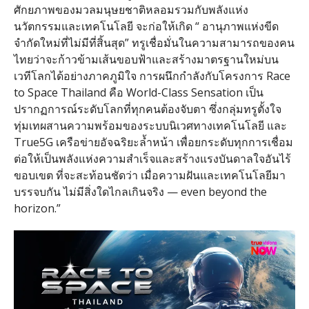
ศักยภาพของมวลมนุษยชาติหลอมรวมกับพลังแห่ง
นวัตกรรมและเทคโนโลยี จะก่อให้เกิด “ อานุภาพแห่งขีด
จำกัดใหม่ที่ไม่มีที่สิ้นสุด” ทรูเชื่อมั่นในความสามารถของคน
ไทยว่าจะก้าวข้ามเส้นขอบฟ้าและสร้างมาตรฐานใหม่บน
เวทีโลกได้อย่างภาคภูมิใจ การผนึกกำลังกับโครงการ Race
to Space Thailand คือ World-Class Sensation เป็น
ปรากฏการณ์ระดับโลกที่ทุกคนต้องจับตา ซึ่งกลุ่มทรูตั้งใจ
ทุ่มเทผสานความพร้อมของระบบนิเวศทางเทคโนโลยี และ
True5G เครือข่ายอัจฉริยะล้ำหน้า เพื่อยกระดับทุกการเชื่อม
ต่อให้เป็นพลังแห่งความสำเร็จและสร้างแรงบันดาลใจอันไร้
ขอบเขต ที่จะสะท้อนชัดว่า เมื่อความฝันและเทคโนโลยีมา
บรรจบกัน ไม่มีสิ่งใดไกลเกินจริง — even beyond the
horizon.”