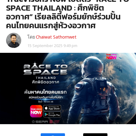
SPACE THAILAND : ศึกพิชิต
อวกาศ” เรียลลิตี้ฟอร์มยักษ์ร่วมปั้น
คนไทยคนแรกสู่ห้วงอวกาศ
โดย
Chaiwat Sathornwet
15 September 2025 9:49 pm