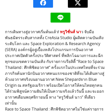
การเดินทางสู่อวกาศเริ่มต้นแล้ว!
ทรูวิชั่นส์ นา
ว จับมือ
พันธมิตรระดับสากลทั้ง CreAsia Studio ผู้ผลิตความบันเทิง
ระดับโลก และ Space Exploration & Research Agency
(SERA) องค์กรผู้อยู่เบื้องหลังโปรแกรมการบินอวกาศ
ประกาศเปิดตัวครั้งประวัติศาสตร์ ที่พลิกโฉมวงการและฉีก
ทุกขอบเขตความบันเทิง กับรายการเรียลิตี้ “Race to Space
Thailand : ศึกพิชิตอวกาศ” ครั้งแรกในประเทศไทยที่จะร่วม
ภารกิจค้นหานักบินอวกาศคนแรกของชาติที่จะได้เดินทางสู่
ห้วงอวกาศจริงบนยานอวกาศ New Shepardจาก Blue
Origin ณ สหรัฐอเมริกา พร้อมเปิดโอกาสให้คนไทยทุกคน
ได้ร่วมพิสูจน์ความฝันให้เป็นความจริงแล้ววันนี้ และจะออก
อากาศเดือนพฤศจิกายนนี้ ทาง “ทรูวิชั่นส์ นาว” ที่เดียว
เท่านั้น
Race to Space Thailand : ศึกพิชิตอวกาศไม่ใช่แค่รายการ