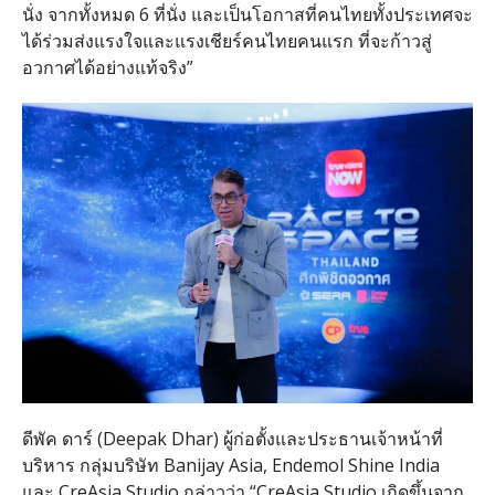
นั่ง จากทั้งหมด 6 ที่นั่ง และเป็นโอกาสที่คนไทยทั้งประเทศจะ
ได้ร่วมส่งแรงใจและแรงเชียร์คนไทยคนแรก ที่จะก้าวสู่
อวกาศได้อย่างแท้จริง”
ดีพัค ดาร์ (Deepak Dhar) ผู้ก่อตั้งและประธานเจ้าหน้าที่
บริหาร กลุ่มบริษัท Banijay Asia, Endemol Shine India
และ CreAsia Studio กล่าวว่า “CreAsia Studio เกิดขึ้นจาก