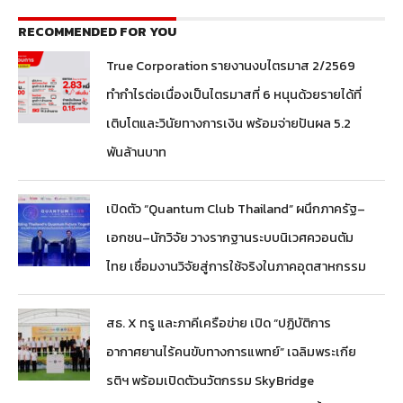
RECOMMENDED FOR YOU
True Corporation รายงานงบไตรมาส 2/2569
ทำกำไรต่อเนื่องเป็นไตรมาสที่ 6 หนุนด้วยรายได้ที่
เติบโตและวินัยทางการเงิน พร้อมจ่ายปันผล 5.2
พันล้านบาท
เปิดตัว “Quantum Club Thailand” ผนึกภาครัฐ–
เอกชน–นักวิจัย วางรากฐานระบบนิเวศควอนตัม
ไทย เชื่อมงานวิจัยสู่การใช้จริงในภาคอุตสาหกรรม
สธ. X ทรู และภาคีเครือข่าย เปิด “ปฏิบัติการ
อากาศยานไร้คนขับทางการแพทย์” เฉลิมพระเกีย
รติฯ พร้อมเปิดตัวนวัตกรรม SkyBridge