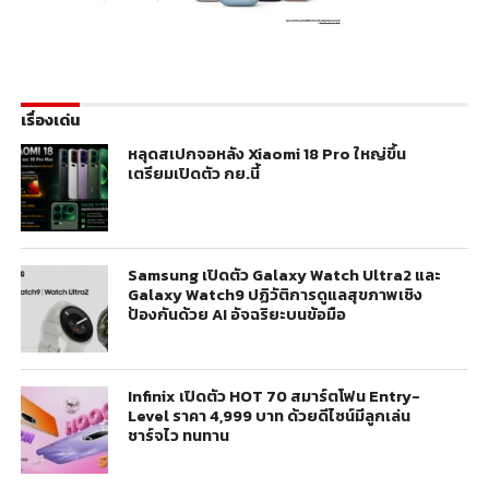
เรื่องเด่น
หลุดสเปกจอหลัง Xiaomi 18 Pro ใหญ่ขึ้น
เตรียมเปิดตัว กย.นี้
Samsung เปิดตัว Galaxy Watch Ultra2 และ
Galaxy Watch9 ปฏิวัติการดูแลสุขภาพเชิง
ป้องกันด้วย AI อัจฉริยะบนข้อมือ
Infinix เปิดตัว HOT 70 สมาร์ตโฟน Entry-
Level ราคา 4,999 บาท ด้วยดีไซน์มีลูกเล่น
ชาร์จไว ทนทาน