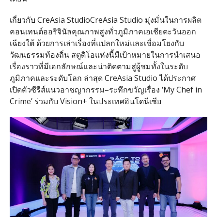
เกี่ยวกับ CreAsia StudioCreAsia Studio มุ่งมั่นในการผลิต
คอนเทนต์ออริจินัลคุณภาพสูงทั่วภูมิภาคเอเชียตะวันออก
เฉียงใต้ ด้วยการเล่าเรื่องที่แปลกใหม่และเชื่อมโยงกับ
วัฒนธรรมท้องถิ่น สตูดิโอแห่งนี้มีเป้าหมายในการนำเสนอ
เรื่องราวที่มีเอกลักษณ์และน่าติดตามสู่ผู้ชมทั้งในระดับ
ภูมิภาคและระดับโลก ล่าสุด CreAsia Studio ได้ประกาศ
เปิดตัวซีรีส์แนวอาชญากรรม–ระทึกขวัญเรื่อง ‘My Chef in
Crime’ ร่วมกับ Vision+ ในประเทศอินโดนีเซีย