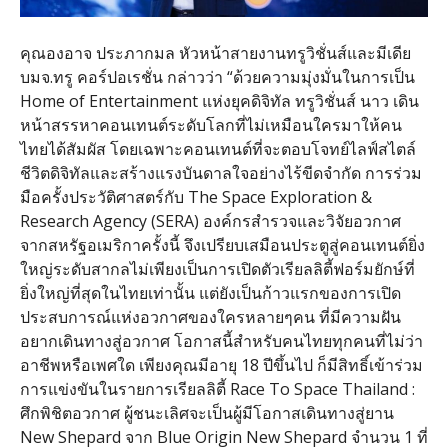
คุณองอาจ ประภากมล หัวหน้าสายงานทรูวิชั่นส์และมีเดีย
บมจ.ทรู คอร์ปอเรชั่น กล่าวว่า “ด้วยความมุ่งมั่นในการเป็น
Home of Entertainment แห่งยุคดิจิทัล ทรูวิชั่นส์ นาว เดิน
หน้าสรรหาคอนเทนต์ระดับโลกที่ไม่เหมือนใครมาให้คน
ไทยได้สัมผัส โดยเฉพาะคอนเทนต์ที่จะตอบโจทย์ไลฟ์สไตล์
ชีวิตดิจิทัลและสร้างแรงบันดาลใจอย่างไร้ขีดจำกัด การร่วม
มือครั้งประวัติศาสตร์กับ The Space Exploration &
Research Agency (SERA) องค์กรสำรวจและวิจัยอวกาศ
จากสหรัฐอเมริกาครั้งนี้ จึงเปรียบเสมือนประตูสู่คอนเทนต์ยิ่ง
ใหญ่ระดับสากลไม่เพียงเป็นการเปิดตัวเรียลลิตี้ฟอร์มยักษ์ที่
ยิ่งใหญ่ที่สุดในไทยเท่านั้น แต่ยังเป็นก้าวแรกของการเปิด
ประสบการณ์แห่งอวกาศของใครหลายๆคน ที่มีความฝัน
อยากเดินทางสู่อวกาศ โอกาสนี้สำหรับคนไทยทุกคนที่ไม่ว่า
อาชีพหรือเพศใด เพียงคุณมีอายุ 18 ปีขึ้นไป ก็มีสิทธิ์เข้าร่วม
การแข่งขันในรายการเรียลลิตี้ Race To Space Thailand :
ศึกพิชิตอวกาศ ผู้ชนะเลิศจะเป็นผู้มีโอกาสเดินทางสู่ยาน
New Shepard จาก Blue Origin New Shepard จำนวน 1 ที่