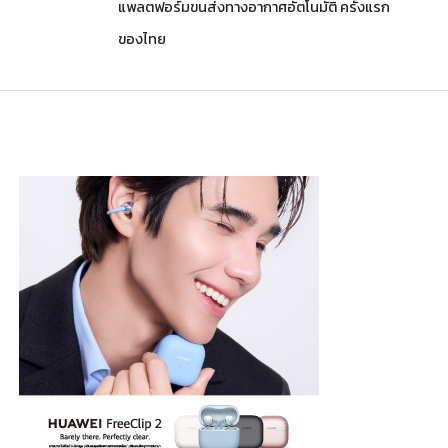
แพลตฟอร์มขนส่งทางอากาศอัตโนมัติ ครั้งแรก
ของไทย