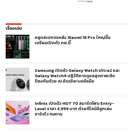
เรื่องเด่น
หลุดสเปกจอหลัง Xiaomi 18 Pro ใหญ่ขึ้น
เตรียมเปิดตัว กย.นี้
Samsung เปิดตัว Galaxy Watch Ultra2 และ
Galaxy Watch9 ปฏิวัติการดูแลสุขภาพเชิง
ป้องกันด้วย AI อัจฉริยะบนข้อมือ
Infinix เปิดตัว HOT 70 สมาร์ตโฟน Entry-
Level ราคา 4,999 บาท ด้วยดีไซน์มีลูกเล่น
ชาร์จไว ทนทาน