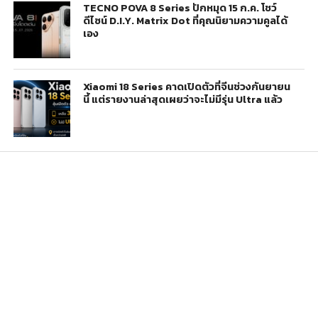
TECNO POVA 8 Series ปักหมุด 15 ก.ค. โชว์
ดีไซน์ D.I.Y. Matrix Dot ที่คุณนิยามความคูลได้
เอง
Xiaomi 18 Series คาดเปิดตัวที่จีนช่วงกันยายน
นี้ แต่รายงานล่าสุดเผยว่าจะไม่มีรุ่น Ultra แล้ว