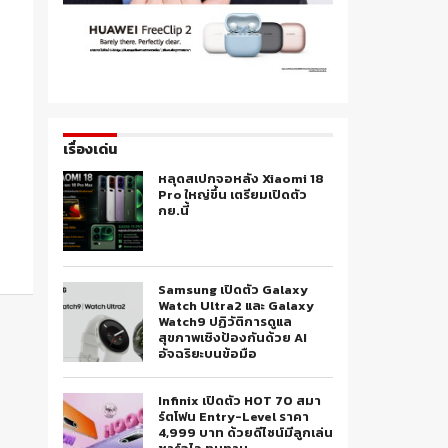
เรื่องเด่น
หลุดสเปกจอหลัง Xiaomi 18
Pro ใหญ่ขึ้น เตรียมเปิดตัว
กย.นี้
Samsung เปิดตัว Galaxy
Watch Ultra2 และ Galaxy
Watch9 ปฏิวัติการดูแล
สุขภาพเชิงป้องกันด้วย AI
อัจฉริยะบนข้อมือ
Infinix เปิดตัว HOT 70 สมา
ร์ตโฟน Entry-Level ราคา
4,999 บาท ด้วยดีไซน์มีลูกเล่น