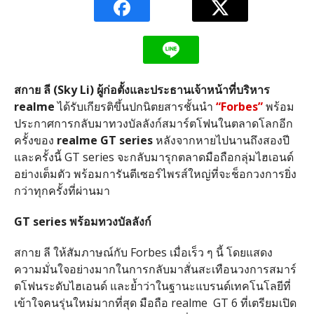
สกาย ลี (Sky Li) ผู้ก่อตั้งและประธานเจ้าหน้าที่บริหาร
realme
ได้รับเกียรติขึ้นปกนิตยสารชั้นนำ
“Forbes”
พร้อม
ประกาศการกลับมาทวงบัลลังก์สมาร์ตโฟนในตลาดโลกอีก
ครั้งของ
realme GT series
หลังจากหายไปนานถึงสองปี
และครั้งนี้ GT series จะกลับมารุกตลาดมือถือกลุ่มไฮเอนด์
อย่างเต็มตัว พร้อมการันตีเซอร์ไพรส์ใหญ่ที่จะช็อกวงการยิ่ง
กว่าทุกครั้งที่ผ่านมา
GT series พร้อมทวงบัลลังก์
สกาย ลี ให้สัมภาษณ์กับ Forbes เมื่อเร็ว ๆ นี้ โดยแสดง
ความมั่นใจอย่างมากในการกลับมาสั่นสะเทือนวงการสมาร์
ตโฟนระดับไฮเอนด์ และย้ำว่าในฐานะแบรนด์เทคโนโลยีที่
เข้าใจคนรุ่นใหม่มากที่สุด มือถือ realme
GT 6 ที่เตรียมเปิด