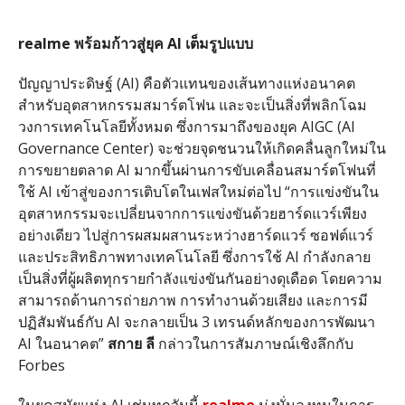
realme พร้อมก้าวสู่ยุค AI เต็มรูปแบบ
ปัญญาประดิษฐ์ (AI) คือตัวแทนของเส้นทางแห่งอนาคต
สำหรับอุตสาหกรรมสมาร์ตโฟน และจะเป็นสิ่งที่พลิกโฉม
วงการเทคโนโลยีทั้งหมด ซึ่งการมาถึงของยุค AIGC (AI
Governance Center) จะช่วยจุดชนวนให้เกิดคลื่นลูกใหม่ใน
การขยายตลาด AI มากขึ้นผ่านการขับเคลื่อนสมาร์ตโฟนที่
ใช้ AI เข้าสู่ของการเติบโตในเฟสใหม่ต่อไป “การแข่งขันใน
อุตสาหกรรมจะเปลี่ยนจากการแข่งขันด้วยฮาร์ดแวร์เพียง
อย่างเดียว ไปสู่การผสมผสานระหว่างฮาร์ดแวร์ ซอฟต์แวร์
และประสิทธิภาพทางเทคโนโลยี ซึ่งการใช้ AI กำลังกลาย
เป็นสิ่งที่ผู้ผลิตทุกรายกำลังแข่งขันกันอย่างดุเดือด โดยความ
สามารถด้านการถ่ายภาพ การทำงานด้วยเสียง และการมี
ปฏิสัมพันธ์กับ AI จะกลายเป็น 3 เทรนด์หลักของการพัฒนา
AI ในอนาคต”
สกาย ลี
กล่าวในการสัมภาษณ์เชิงลึกกับ
Forbes