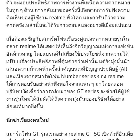
ตัว จะมอบประสิทธิภาพการทำงานที่เหนือความคาดหมาย
ในทุก ๆ ด้าน การกลับมาของครั้งนี้เกิดจากการรับฟังความ
คิดเห็นของผู้ใช้งาน realme ทั่วโลก และการันตีว่าความ
คาดหวังเหล่านั้นจะได้รับการตอบสนองอย่างดีเยี่ยมแน่นอน
เมื่อต้องเผชิญกับสมาร์ตโฟนเรือธงคู่แข่งหลากหลายรุ่นใน
ตลาด realme ได้แสดงให้เห็นถึงจิตวิญญาณแห่งการแข่งขัน
อันห้าวหาญ โดยแบรนด์ไม่เพียงใช้ประโยชน์จากความได้
เปรียบเรื่องประสิทธิภาพที่คุ้มค่ากว่าเท่านั้น แต่ยังมุ่งมั่นนำ
เสนอความก้าวหน้าครั้งสำคัญบนเวทีปัญญาประดิษฐ์ (AI)
และเนื่องจากสมาร์ตโฟน Number series ของ realme
ได้การตอบรับอย่างน่าพึงพอใจจากแฟน ๆ มาโดยตลอด
บริษัทฯ จึงเชื่อว่าการกลับมาของ GT series จะช่วยให้ผู้ใช้
งานรุ่นใหม่ได้สัมผัสได้ถึงความมุ่งมั่นของบริษัทได้อย่าง
ถ่องแท้มากยิ่งขึ้น
นักฆ่าเรือธงคนใหม่
สมาร์ตโฟน GT รุ่นแรกอย่าง realme GT 5G เปิดตัวที่อินเดีย