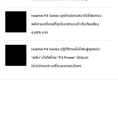
realme P4 Series ยุคใหม่แห่งสมาร์ตโฟนทรง
พลัง! แบตใหญ่ที่สุดในเซกเมนต์ เริ่มต้นเพียง
4,499 บาท
realme P4 Series ปฏิวัติเกมมิ่งโฟนสู่ยุคแห่ง
“พลัง” นำทัพโดย “P4 Power” อัดแบต
10,001mAh เครื่องแรกของโลก!