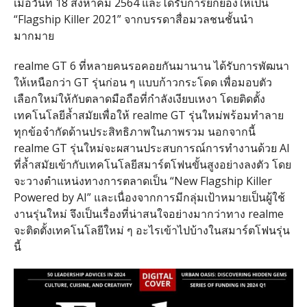
เมื่อวันที่ 18 สิงหาคม 2564 และได้รับการยกย่องให้เป็น
“Flagship Killer 2021” จากบรรดาสื่อมวลชนชั้นนำ
มากมาย
realme GT 6 ที่หลายคนรอคอยกันมานาน ได้รับการพัฒนา
ให้เหนือกว่า GT รุ่นก่อน ๆ แบบก้าวกระโดด เพื่อมอบตัว
เลือกใหม่ให้กับตลาดมือถือที่กำลังเงียบเหงา โดยติดตั้ง
เทคโนโลยีล้ำสมัยเพื่อให้ realme GT รุ่นใหม่พร้อมทำลาย
ทุกข้อจำกัดด้านประสิทธิภาพในภาพรวม นอกจากนี้
realme GT รุ่นใหม่จะผสานประสบการณ์การทำงานด้วย AI
ที่ล้ำสมัยเข้ากับเทคโนโลยีสมาร์ตโฟนขั้นสูงอย่างลงตัว โดย
จะวางตำแหน่งทางการตลาดเป็น “New Flagship Killer
Powered by AI” และเนื่องจากการมีกลุ่มเป้าหมายเป็นผู้ใช้
งานรุ่นใหม่ จึงเป็นเรื่องที่น่าสนใจอย่างมากว่าทาง realme
จะติดตั้งเทคโนโลยีใหม่ ๆ อะไรเข้าไปบ้างในสมาร์ตโฟนรุ่น
นี้