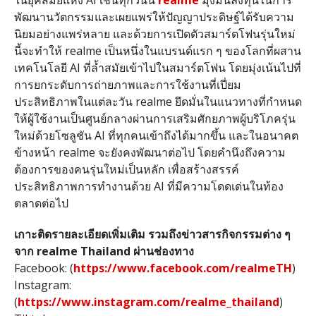
ในยุคสมัยแห่ง AI เช่นทุกวันนี้
realme
มุ่งมั่นลงทุนในการ
พัฒนานวัตกรรมและเผยแพร่ให้ปัญญาประดิษฐ์ได้รับความ
นิยมอย่างแพร่หลาย และด้วยการเปิดตัวสมาร์ตโฟนรุ่นใหม่
นี้จะทำให้ realme เป็นหนึ่งในแบรนด์แรก ๆ ของโลกที่ผสาน
เทคโนโลยี AI ที่ล้ำสมัยเข้าไปในสมาร์ตโฟน โดยมุ่งเน้นไปที่
การยกระดับการถ่ายภาพและการใช้งานที่เปี่ยม
ประสิทธิภาพในแต่ละวัน realme ยึดมั่นในแนวทางที่กำหนด
ให้ผู้ใช้งานเป็นศูนย์กลางผ่านการเสริมศักยภาพผู้บริโภครุ่น
ใหม่ด้วยโซลูชัน AI ที่ทุกคนเข้าถึงได้มากขึ้น และในอนาคต
ข้างหน้า realme จะยังคงพัฒนาต่อไป โดยคำนึงถึงความ
ต้องการของคนรุ่นใหม่เป็นหลัก เพื่อสร้างสรรค์
ประสิทธิภาพการทำงานด้วย AI ที่มีความโดดเด่นในท้อง
ตลาดต่อไป
เกาะติดรายละเอียดเพิ่มเติม รวมถึงข่าวสารกิจกรรมต่าง ๆ
จาก realme Thailand ผ่านช่องทาง
Facebook: (
https://www.facebook.com/realmeTH
)
Instagram:
(
https://www.instagram.com/realme_thailand
)