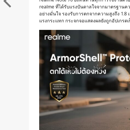
realme ที่ได้รับแรงบันดาลใจจากมาตรฐานคว
อย่างมั่นใจ รองรับการตกจากความสูงถึง 1.8 เ
แรงกระแทก กระจกจอแสดงผลยังถูกอัปเกรดเป็นร