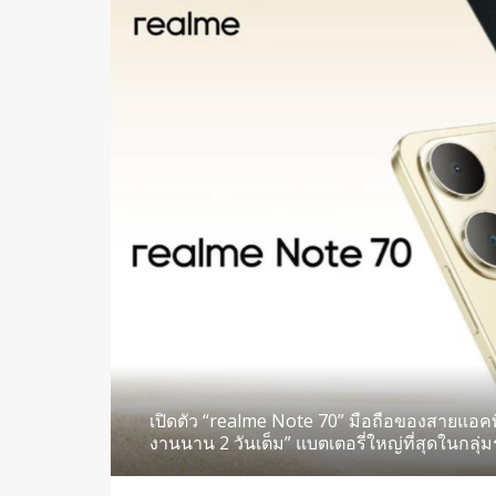
เปิดตัว “realme Note 70” มือถือของสายแอคทีฟ
งานนาน 2 วันเต็ม” แบตเตอรี่ใหญ่ที่สุดในกลุ่