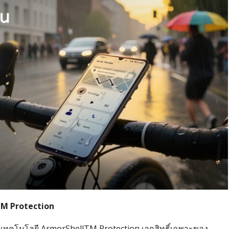
lTM Protection
เทคโนโลยี ArmorShellTM Protection เอกสิทธิ์เฉพาะของ