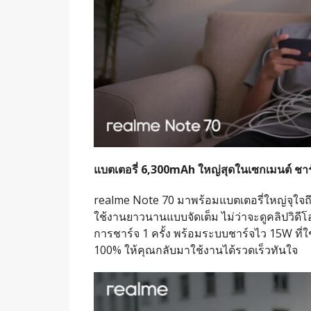
แบตเตอรี่ 6,300mAh ใหญ่สุดในเซกเมนต์ ชาร์จ 1
realme Note 70 มาพร้อมแบตเตอรี่ใหญ่จุใจถึ
ใช้งานยาวนานแบบจัดเต็ม ไม่ว่าจะดูคลิปวิดีโอ
การชาร์จ 1 ครั้ง พร้อมระบบชาร์จไว 15W ที่
100% ให้คุณกลับมาใช้งานได้รวดเร็วทันใจ