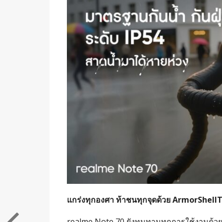
แกร่งทุกองศา ท้าชนทุกจุดด้วย ArmorShel
realme Note 70 ยังทนทานทุกการใช้งานด้วย