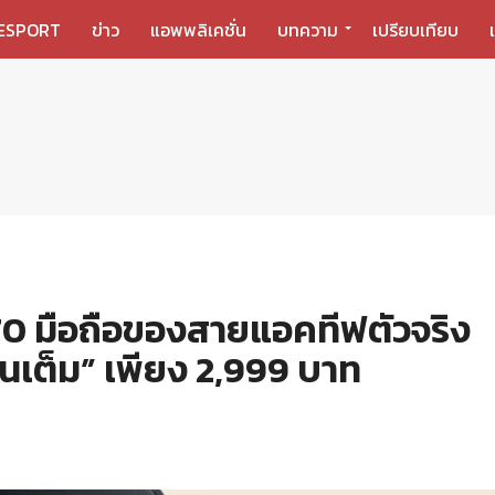
ESPORT
ข่าว
แอพพลิเคชั่น
บทความ
เปรียบเทียบ
70 มือถือของสายแอคทีฟตัวจริง
 วันเต็ม” เพียง 2,999 บาท