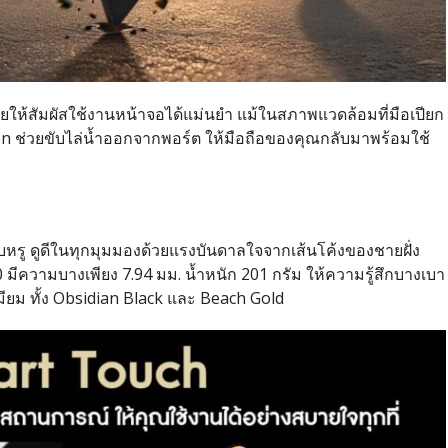
วยให้สัมผัสใช้งานหน้าจอได้แม่นยำ แม้ในสภาพแวดล้อมที่มือเปียก
ion ช่วยขับไล่น้ำออกจากพอร์ต ให้มือถือของคุณกลับมาพร้อมใช้
ียบหรู ดูดีในทุกมุมมองด้วยแรงบันดาลใจจากเส้นโค้งของชายฝั่ง
มีความบางเพียง 7.94 มม. น้ำหนัก 201 กรัม ให้ความรู้สึกบางเบา
มียม ทั้ง Obsidian Black และ Beach Gold