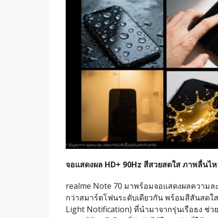
จอแสดงผล HD+ 90Hz สีสวยสดใส ภาพลื่นไห
realme Note 70 มาพร้อมจอแสดงผลความละเอ
กว่าสมาร์ตโฟนระดับเดียวกัน พร้อมสีสันสดใสแ
Light Notification) ที่นำมาจากรุ่นเรือธง ช่