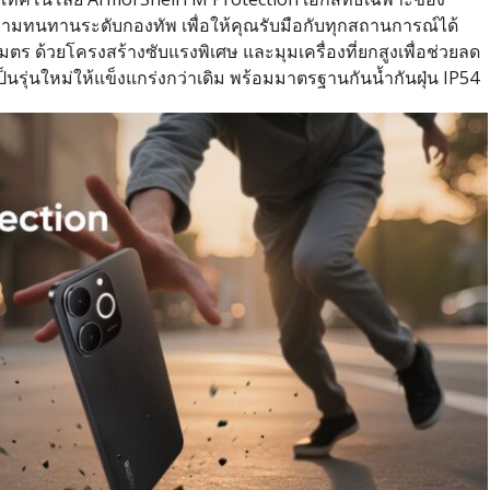
ามทนทานระดับกองทัพ เพื่อให้คุณรับมือกับทุกสถานการณ์ได้
มตร ด้วยโครงสร้างซับแรงพิเศษ และมุมเครื่องที่ยกสูงเพื่อช่วยลด
ุ่นใหม่ให้แข็งแกร่งกว่าเดิม พร้อมมาตรฐานกันน้ำกันฝุ่น IP54