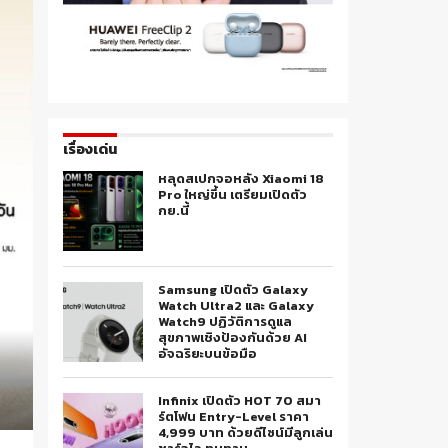
เรื่องเด่น
หลุดสเปกจอหลัง Xiaomi 18
Pro ใหญ่ขึ้น เตรียมเปิดตัว
กย.นี้
Samsung เปิดตัว Galaxy
Watch Ultra2 และ Galaxy
Watch9 ปฏิวัติการดูแล
สุขภาพเชิงป้องกันด้วย AI
อัจฉริยะบนข้อมือ
Infinix เปิดตัว HOT 70 สมา
ร์ตโฟน Entry-Level ราคา
4,999 บาท ด้วยดีไซน์มีลูกเล่น