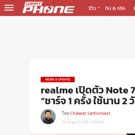
รีวิว
ทิป & ทริค
NEWS & UPDATE
realme เปิดตัว Note 
“ชาร์จ 1 ครั้ง ใช้นาน 2
โดย
Chaiwat Sathornwet
22 August 2025 3:33 pm