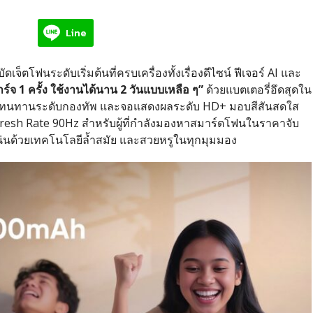
Line
ัดเจ็ตโฟนระดับเริ่มต้นที่ครบเครื่องทั้งเรื่องดีไซน์ ฟีเจอร์ AI และ
ร์จ 1 ครั้ง ใช้งานได้นาน 2 วันแบบเหลือ ๆ”
ด้วยแบตเตอรี่อึดสุดใน
ามทนทานระดับกองทัพ และจอแสดงผลระดับ HD+ มอบสีสันสดใส
resh Rate 90Hz สำหรับผู้ที่กำลังมองหาสมาร์ตโฟนในราคาจับ
ดแน่นด้วยเทคโนโลยีล้ำสมัย และสวยหรูในทุกมุมมอง