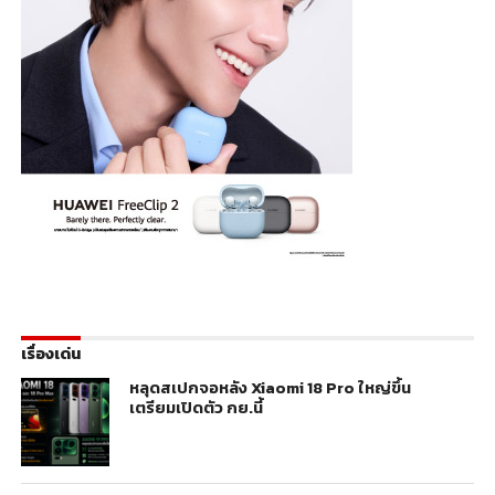
เรื่องเด่น
หลุดสเปกจอหลัง Xiaomi 18 Pro ใหญ่ขึ้น
เตรียมเปิดตัว กย.นี้