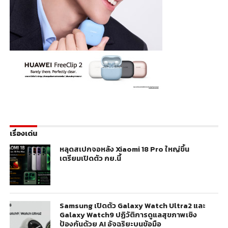
เรื่องเด่น
หลุดสเปกจอหลัง Xiaomi 18 Pro ใหญ่ขึ้น
เตรียมเปิดตัว กย.นี้
Samsung เปิดตัว Galaxy Watch Ultra2 และ
Galaxy Watch9 ปฏิวัติการดูแลสุขภาพเชิง
ป้องกันด้วย AI อัจฉริยะบนข้อมือ