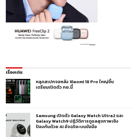
เรื่องเด่น
หลุดสเปกจอหลัง Xiaomi 18 Pro ใหญ่ขึ้น
เตรียมเปิดตัว กย.นี้
Samsung เปิดตัว Galaxy Watch Ultra2 และ
Galaxy Watch9 ปฏิวัติการดูแลสุขภาพเชิง
ป้องกันด้วย AI อัจฉริยะบนข้อมือ