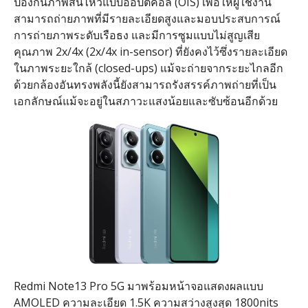
ป้องกันภาพสั่นไหวแบบออปติคอล
(OIS)
เพื่อให้ผู้ใช้งาน
สามารถถ่ายภาพที่มีรายละเอียดสูงและมอบประสบการณ์
การถ่ายภาพระดับเรือธง และมีการซูมแบบไม่สูญเสีย
คุณภาพ
2x/4x (2x/4x in-sensor)
ที่ยังคงไว้ซึ่งรายละเอียด
ในภาพระยะใกล้
(closed-ups)
แม้จะถ่ายจากระยะไกลอีก
ด้วยกล้องอันทรงพลังนี้ยังสามารถรังสรรค์ภาพถ่ายที่เป็น
เอกลักษณ์แม้จะอยู่ในสภาวะแสงน้อยและซับซ้อนอีกด้วย
Redmi Note13 Pro 5G
มาพร้อมหน้าจอแสดงผลแบบ
AMOLED
ความละเอียด
1.5K
ความสว่างสูงสุด
1800nits