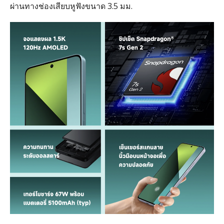
ผ่านทางช่องเสียบหูฟังขนาด
3.5
มม
.