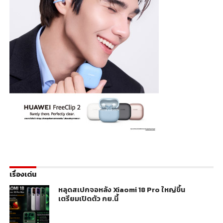
เรื่องเด่น
หลุดสเปกจอหลัง Xiaomi 18 Pro ใหญ่ขึ้น
เตรียมเปิดตัว กย.นี้