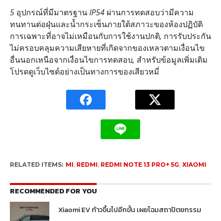
5
อุปกรณ์ที่มีมาตรฐาน
IP54
ผ่านการทดสอบว่ามีความ
ทนทานต่อฝุ่นและน้ำกระเซ็นภายใต้สภาวะของห้องปฏิบัติ
การเฉพาะที่อาจไม่เหมือนกับการใช้งานปกติ
,
การรับประกัน
ไม่ครอบคลุมความเสียหายที่เกิดจากของเหลวตามเงื่อนไข
อื่นนอกเหนือจากเงื่อนไขการทดสอบ
,
สำหรับข้อมูลเพิ่มเติม
โปรดดูเว็บไซต์อย่างเป็นทางการของเสียวหมี่
RELATED ITEMS:
MI
,
REDMI
,
REDMI NOTE 13 PRO+ 5G
,
XIAOMI
RECOMMENDED FOR YOU
Xiaomi EV ก้าวขึ้นไปอีกขั้น เผยโฉมสถาปัตยกรรม