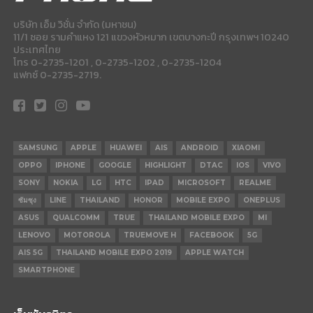
บริษัท เอ็ม วิชั่น จำกัด (มหาชน)
11/1 ซอย รามคำแหง 121 แขวงหัวหมาก เขตบางกะปี กรุงเทพฯ 10240
ประเทศไทย
โทร 0-2735-1201 , 0-2735-1202 , 0-2735-1204
แฟกซ์ 0-2735-2719.
SAMSUNG
APPLE
HUAWEI
AIS
ANDROID
XIAOMI
OPPO
IPHONE
GOOGLE
HIGHLIGHT
DTAC
IOS
VIVO
SONY
NOKIA
LG
HTC
IPAD
MICROSOFT
REALME
ซัมซุง
LINE
THAILAND
HONOR
MOBILE EXPO
ONEPLUS
ASUS
QUALCOMM
TRUE
THAILAND MOBILE EXPO
MI
LENOVO
MOTOROLA
TRUEMOVE H
FACEBOOK
5G
AIS 5G
THAILAND MOBILE EXPO 2019
APPLE WATCH
SMARTPHONE