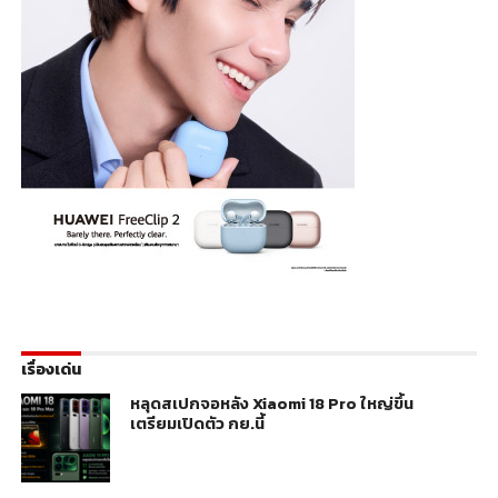
เรื่องเด่น
หลุดสเปกจอหลัง Xiaomi 18 Pro ใหญ่ขึ้น
เตรียมเปิดตัว กย.นี้