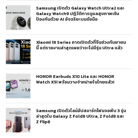
Samsung เปิดตัว Galaxy Watch Ultra2 และ
Galaxy Watch9 ปฏิวัติการดูแลสุขภาพเชิง
ป้องกันด้วย AI อัจฉริยะบนข้อมือ
Xiaomi 18 Series คาดเปิดตัวที่จีนช่วงกันยายน
นี้ แต่รายงานล่าสุดเผยว่าจะไม่มีรุ่น Ultra แล้ว
HONOR Earbuds X10 Lite และ HONOR
Watch X5i พร้อมวางจำหน่ายในไทยแล้ว!
Samsung เปิดตัวไลน์อัปสมาร์ทโฟนจอพับ 3 รุ่น
ล่าสุดใน Galaxy Z Fold8 Ultra, Z Fold8 และ
Z Flip8