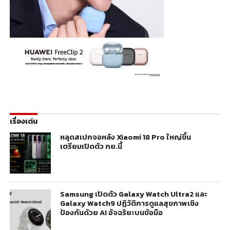
เรื่องเด่น
หลุดสเปกจอหลัง Xiaomi 18 Pro ใหญ่ขึ้น
เตรียมเปิดตัว กย.นี้
Samsung เปิดตัว Galaxy Watch Ultra2 และ
Galaxy Watch9 ปฏิวัติการดูแลสุขภาพเชิง
ป้องกันด้วย AI อัจฉริยะบนข้อมือ