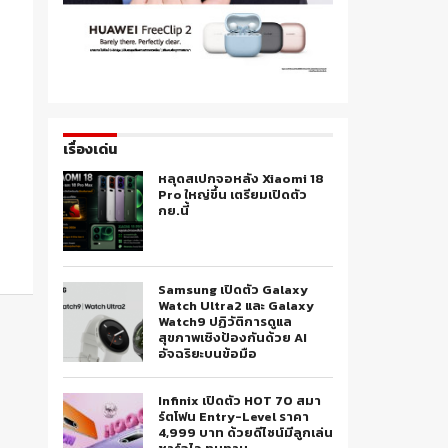
เรื่องเด่น
หลุดสเปกจอหลัง Xiaomi 18
Pro ใหญ่ขึ้น เตรียมเปิดตัว
กย.นี้
Samsung เปิดตัว Galaxy
Watch Ultra2 และ Galaxy
Watch9 ปฏิวัติการดูแล
สุขภาพเชิงป้องกันด้วย AI
อัจฉริยะบนข้อมือ
Infinix เปิดตัว HOT 70 สมา
ร์ตโฟน Entry-Level ราคา
4,999 บาท ด้วยดีไซน์มีลูกเล่น