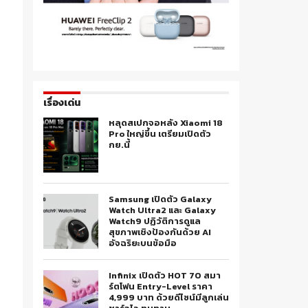
เรื่องเด่น
หลุดสเปกจอหลัง Xiaomi 18
Pro ใหญ่ขึ้น เตรียมเปิดตัว
กย.นี้
Samsung เปิดตัว Galaxy
Watch Ultra2 และ Galaxy
Watch9 ปฏิวัติการดูแล
สุขภาพเชิงป้องกันด้วย AI
อัจฉริยะบนข้อมือ
Infinix เปิดตัว HOT 70 สมา
ร์ตโฟน Entry-Level ราคา
4,999 บาท ด้วยดีไซน์มีลูกเล่น