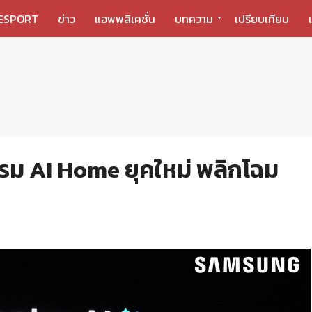
ESPORT
ข่าว
แอพพลิเคชั่น
บทความ
เปรียบเทียบ
กรรม AI Home ยุคใหม่ พลิกโฉม