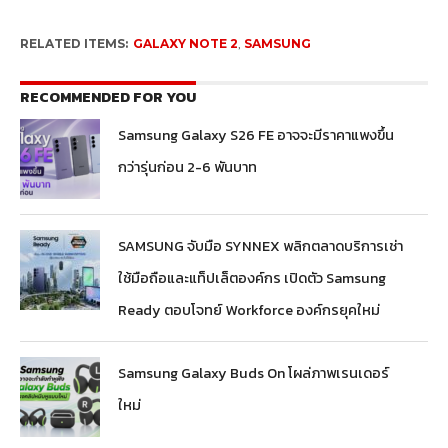
RELATED ITEMS:
GALAXY NOTE 2
,
SAMSUNG
RECOMMENDED FOR YOU
Samsung Galaxy S26 FE อาจจะมีราคาแพงขึ้น
กว่ารุ่นก่อน 2-6 พันบาท
SAMSUNG จับมือ SYNNEX พลิกตลาดบริการเช่า
ใช้มือถือและแท็ปเล็ตองค์กร เปิดตัว Samsung
Ready ตอบโจทย์ Workforce องค์กรยุคใหม่
Samsung Galaxy Buds On โผล่ภาพเรนเดอร์
ใหม่