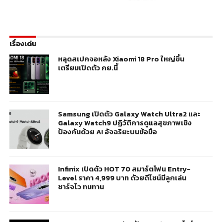
เรื่องเด่น
หลุดสเปกจอหลัง Xiaomi 18 Pro ใหญ่ขึ้น
เตรียมเปิดตัว กย.นี้
Samsung เปิดตัว Galaxy Watch Ultra2 และ
Galaxy Watch9 ปฏิวัติการดูแลสุขภาพเชิง
ป้องกันด้วย AI อัจฉริยะบนข้อมือ
Infinix เปิดตัว HOT 70 สมาร์ตโฟน Entry-
Level ราคา 4,999 บาท ด้วยดีไซน์มีลูกเล่น
ชาร์จไว ทนทาน