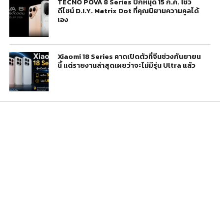
TECNO POVA 8 Series ปักหมุด 15 ก.ค. โชว์
ดีไซน์ D.I.Y. Matrix Dot ที่คุณนิยามความคูลได้
เอง
Xiaomi 18 Series คาดเปิดตัวที่จีนช่วงกันยายน
นี้ แต่รายงานล่าสุดเผยว่าจะไม่มีรุ่น Ultra แล้ว