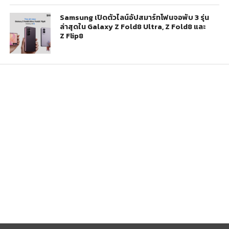
Samsung เปิดตัวไลน์อัปสมาร์ทโฟนจอพับ 3 รุ่น
ล่าสุดใน Galaxy Z Fold8 Ultra, Z Fold8 และ
Z Flip8