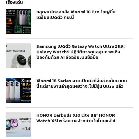
เรื่องเด่น
หลุดสเปกจอหลัง Xiaomi 18 Pro ใหญ่ขึ้น
เตรียมเปิดตัว กย.นี้
Samsung เปิดตัว Galaxy Watch Ultra2 และ
Galaxy Watch9 ปฏิวัติการดูแลสุขภาพเชิง
ป้องกันด้วย AI อัจฉริยะบนข้อมือ
Xiaomi 18 Series คาดเปิดตัวที่จีนช่วงกันยายน
นี้ แต่รายงานล่าสุดเผยว่าจะไม่มีรุ่น Ultra แล้ว
HONOR Earbuds X10 Lite และ HONOR
Watch X5i พร้อมวางจำหน่ายในไทยแล้ว!