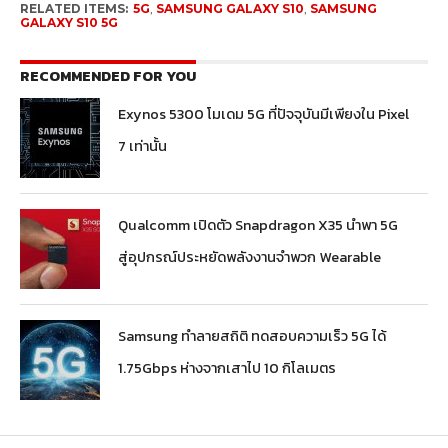
RELATED ITEMS:
5G
,
SAMSUNG GALAXY S10
,
SAMSUNG
GALAXY S10 5G
RECOMMENDED FOR YOU
Exynos 5300 โมเดม 5G ที่ปัจจุบันมีเพียงใน Pixel
7 เท่านั้น
Qualcomm เปิดตัว Snapdragon X35 นำพา 5G
สู่อุปกรณ์ประหยัดพลังงานจำพวก Wearable
Samsung ทำลายสถิติ ทดสอบความเร็ว 5G ได้
1.75Gbps ห่างจากเสาไป 10 กิโลเมตร