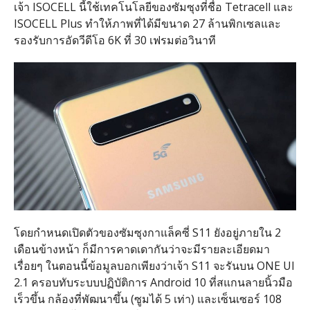
เจ้า ISOCELL นี้ใช้เทคโนโลยีของซัมซุงที่ชื่อ Tetracell และ
ISOCELL Plus ทำให้ภาพที่ได้มีขนาด 27 ล้านพิกเซลและ
รองรับการอัดวีดีโอ 6K ที่ 30 เฟรมต่อวินาที
โดยกำหนดเปิดตัวของซัมซุงกาแล็คซี่ S11 ยังอยู่ภายใน 2
เดือนข้างหน้า ก็มีการคาดเดากันว่าจะมีรายละเอียดมา
เรื่อยๆ ในตอนนี้ข้อมูลบอกเพียงว่าเจ้า S11 จะรันบน ONE UI
2.1 ครอบทับระบบปฏิบัติการ Android 10 ที่สแกนลายนิ้วมือ
เร็วขึ้น กล้องที่พัฒนาขึ้น (ซูมได้ 5 เท่า) และเซ็นเซอร์ 108