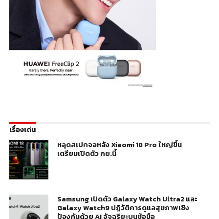
เรื่องเด่น
หลุดสเปกจอหลัง Xiaomi 18 Pro ใหญ่ขึ้น
เตรียมเปิดตัว กย.นี้
Samsung เปิดตัว Galaxy Watch Ultra2 และ
Galaxy Watch9 ปฏิวัติการดูแลสุขภาพเชิง
ป้องกันด้วย AI อัจฉริยะบนข้อมือ