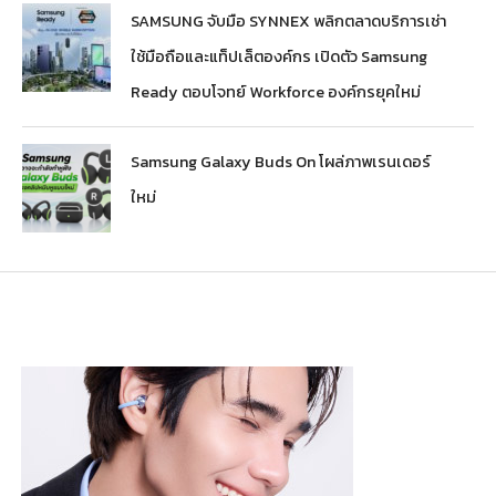
SAMSUNG จับมือ SYNNEX พลิกตลาดบริการเช่า
ใช้มือถือและแท็ปเล็ตองค์กร เปิดตัว Samsung
Ready ตอบโจทย์ Workforce องค์กรยุคใหม่
Samsung Galaxy Buds On โผล่ภาพเรนเดอร์
ใหม่