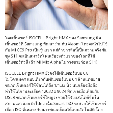
โดยเซ็นเซอร์ ISOCELL Bright HMX ของ Samsung คือ
เซ็นเซอร์ที่ Samsung พัฒนาร่วมกับ Xiaomi โดยจะนำไปใช้
กับ Mi CC9 Pro เป็นรุ่นแรก แต่ถ้าข่าวลือนี้เป็นความจริง ซัม
ซุง S11 จะเป็นสมาร์ทโฟนเรือธงตัวแรกของโลกที่ใช้
เซ็นเซอร์ตัวนี้ (ถ้า Mi Mix Alpha ไม่วางขายก่อน S11)
ISOCELL Bright HMX ยังคงใช้เซ็นเซอร์แบบ 0.8
ไมโครเมตร แบบเดียวกับเซ็นเซอร์แบบ 64 ล้านแต่ขยาย
ขนาดเซ็นเซอร์ให้ซ้อนได้ถึง 1/1.33 นิ้ว บนกล้องมือถือ
ทำให้ได้ภาพละเอียด 12032 x 9024 พิกเซลเมื่อเทียบกับ
DSLR ขนาดเซ็นเซอร์ที่ใหญ่จะช่วยให้รับแสงได้ดีขึ้นใน
สภาพแสงน้อย ยิ่งไปกว่านั้น Smart-ISO จะช่วยให้เซ็นเซอร์
เลือก ISO ที่เหมาะกับสภาพแวดล้อมได้แบบอัตโนมัติ โดย