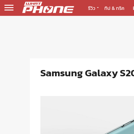
รีวิว
ทิป & ทริค
Samsung Galaxy S20