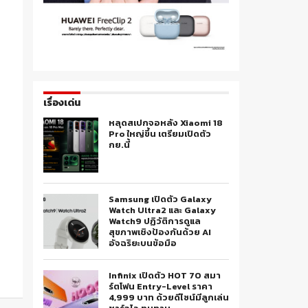
เรื่องเด่น
หลุดสเปกจอหลัง Xiaomi 18
Pro ใหญ่ขึ้น เตรียมเปิดตัว
กย.นี้
Samsung เปิดตัว Galaxy
Watch Ultra2 และ Galaxy
Watch9 ปฏิวัติการดูแล
สุขภาพเชิงป้องกันด้วย AI
อัจฉริยะบนข้อมือ
Infinix เปิดตัว HOT 70 สมา
ร์ตโฟน Entry-Level ราคา
4,999 บาท ด้วยดีไซน์มีลูกเล่น