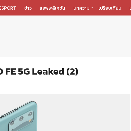
ESPORT
ข่าว
แอพพลิเคชั่น
บทความ
เปรียบเทียบ
 FE 5G Leaked (2)