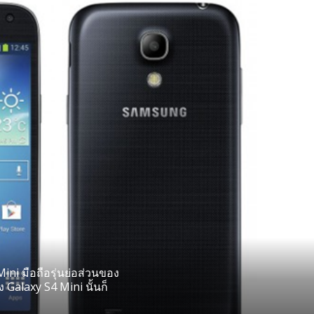
ini มือถือรุ่นย่อส่วนของ
Galaxy S4 Mini นั้นก็