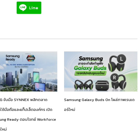
Line
 จับมือ SYNNEX พลิกตลาด
Samsung Galaxy Buds On โผล่ภาพเรนเด
าใช้มือถือและแท็ปเล็ตองค์กร เปิด
อร์ใหม่
ung Ready ตอบโจทย์ Workforce
ใหม่