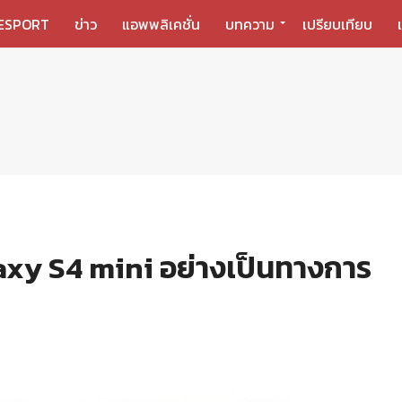
ESPORT
ข่าว
แอพพลิเคชั่น
บทความ
เปรียบเทียบ
axy S4 mini อย่างเป็นทางการ