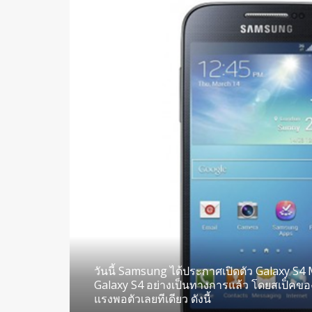
วันนี้ Samsung ได้ประกาศเปิดตัว Galaxy S4 M
Galaxy S4 อย่างเป็นทางการแล้ว โดยสเป็คของ 
แรงพอตัวเลยทีเดียว ดังนี้