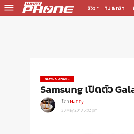
รีวิว
ทิป & ทริค
NEWS & UPDATE
Samsung เปิดตัว Gal
โดย
NaTTy
30 May 2013 5:02 pm