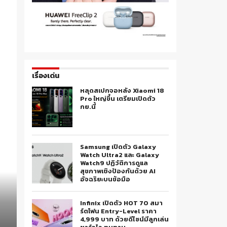
เรื่องเด่น
หลุดสเปกจอหลัง Xiaomi 18
Pro ใหญ่ขึ้น เตรียมเปิดตัว
กย.นี้
Samsung เปิดตัว Galaxy
Watch Ultra2 และ Galaxy
Watch9 ปฏิวัติการดูแล
สุขภาพเชิงป้องกันด้วย AI
อัจฉริยะบนข้อมือ
Infinix เปิดตัว HOT 70 สมา
ร์ตโฟน Entry-Level ราคา
4,999 บาท ด้วยดีไซน์มีลูกเล่น