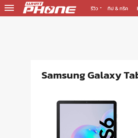
รีวิว
ทิป & ทริค
Samsung Galaxy Tab