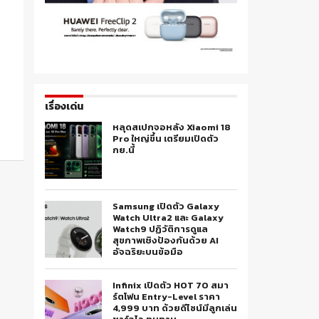
เรื่องเด่น
หลุดสเปกจอหลัง Xiaomi 18
Pro ใหญ่ขึ้น เตรียมเปิดตัว
กย.นี้
Samsung เปิดตัว Galaxy
Watch Ultra2 และ Galaxy
Watch9 ปฏิวัติการดูแล
สุขภาพเชิงป้องกันด้วย AI
อัจฉริยะบนข้อมือ
Infinix เปิดตัว HOT 70 สมา
ร์ตโฟน Entry-Level ราคา
4,999 บาท ด้วยดีไซน์มีลูกเล่น