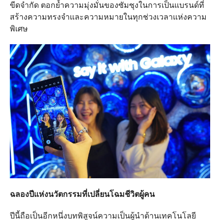
ขีดจำกัด ตอกย้ำความมุ่งมั่นของซัมซุงในการเป็นแบรนด์ที่
สร้างความทรงจำและความหมายในทุกช่วงเวลาแห่งความ
พิเศษ
ฉลองปีแห่งนวัตกรรมที่เปลี่ยนโฉมชีวิตผู้คน
ปีนี้ถือเป็นอีกหนึ่งบทพิสูจน์ความเป็นผู้นำด้านเทคโนโลยี