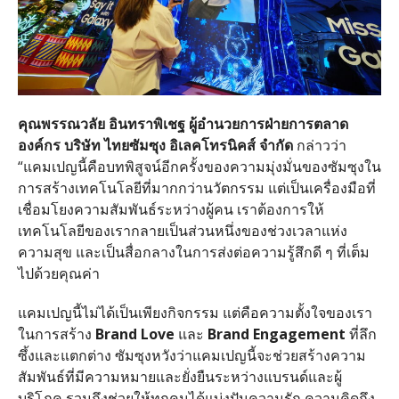
คุณพรรณวลัย
อินทราพิเชฐ
ผู้อำนวยการฝ่ายการตลาด
องค์กร
บริษัท
ไทยซัมซุง
อิเลคโทรนิคส์
จำกัด
กล่าวว่า
“
แคมเปญนี้คือบทพิสูจน์อีกครั้งของความมุ่งมั่นของซัมซุงใน
การสร้างเทคโนโลยีที่มากกว่านวัตกรรม แต่เป็นเครื่องมือที่
เชื่อมโยงความสัมพันธ์ระหว่างผู้คน เราต้องการให้
เทคโนโลยีของเรากลายเป็นส่วนหนึ่งของช่วงเวลาแห่ง
ความสุข และเป็นสื่อกลางในการส่งต่อความรู้สึกดี ๆ ที่เต็ม
ไปด้วยคุณค่า
แคมเปญนี้ไม่ได้เป็นเพียงกิจกรรม แต่คือความตั้งใจของเรา
ในการสร้าง
Brand Love
และ
Brand Engagement
ที่ลึก
ซึ้งและแตกต่าง ซัมซุงหวังว่าแคมเปญนี้จะช่วยสร้างความ
สัมพันธ์ที่มีความหมายและยั่งยืนระหว่างแบรนด์และผู้
บริโภค รวมถึงช่วยให้ทุกคนได้แบ่งปันความรัก ความคิดถึง