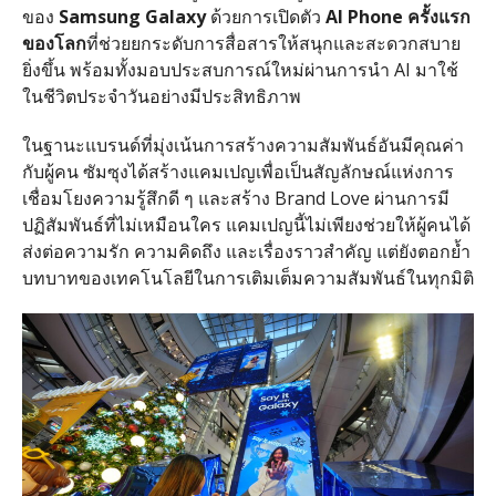
ของ
Samsung Galaxy
ด้วยการเปิดตัว
AI Phone
ครั้งแรก
ของโลก
ที่ช่วยยกระดับการสื่อสารให้สนุกและสะดวกสบาย
ยิ่งขึ้น พร้อมทั้งมอบประสบการณ์ใหม่ผ่านการนำ
AI
มาใช้
ในชีวิตประจำวันอย่างมีประสิทธิภาพ
ในฐานะแบรนด์ที่มุ่งเน้นการสร้างความสัมพันธ์อันมีคุณค่า
กับผู้คน ซัมซุงได้สร้างแคมเปญเพื่อเป็นสัญลักษณ์แห่งการ
เชื่อมโยงความรู้สึกดี ๆ และสร้าง
Brand Love
ผ่านการมี
ปฏิสัมพันธ์ที่ไม่เหมือนใคร แคมเปญนี้ไม่เพียงช่วยให้ผู้คนได้
ส่งต่อความรัก ความคิดถึง และเรื่องราวสำคัญ แต่ยังตอกย้ำ
บทบาทของเทคโนโลยีในการเติมเต็มความสัมพันธ์ในทุกมิติ