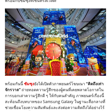
พร้อมกับซัมซุงที่เซ็นทรัลเวิลด์
!
พร้อมกันนี้
ซัมซุง
ยังได้เปิดตัวภาพยนตร์โฆษณา
“
คิดถึงเท่า
จักรวาล
”
ถ่ายทอดความรู้สึกของผู้คนที่เคยพลาดโอกาสใน
การบอกเล่าความรู้สึกดี ๆ ให้กับคนสำคัญ ภาพยนตร์เรื่องนี้
สะท้อนถึงบทบาทของ
Samsung Galaxy
ในฐานะสื่อกลางที่
ช่วยเชื่อมโยงความสัมพันธ์และส่งต่อความคิดถึงได้อย่างไร้