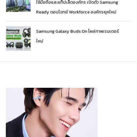
ใช้มือถือและแท็ปเล็ตองค์กร เปิดตัว Samsung
Ready ตอบโจทย์ Workforce องค์กรยุคใหม่
Samsung Galaxy Buds On โผล่ภาพเรนเดอร์
ใหม่