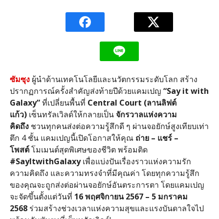
ซัมซุง
ผู้นำด้านเทคโนโลยีและนวัตกรรมระดับโลก สร้าง
ปรากฏการณ์ครั้งสำคัญส่งท้ายปีด้วยแคมเปญ
“Say it with
Galaxy”
ที่เปลี่ยนพื้นที่
Central Court (
ลานลิฟต์
แก้ว
)
เซ็นทรัลเวิลด์ให้กลายเป็น
จักรวาลแห่งความ
คิดถึง
ชวนทุกคนส่งต่อความรู้สึกดี ๆ ผ่านจอยักษ์สูงเทียบเท่า
ตึก
4
ชั้น แคมเปญนี้เปิดโอกาสให้คุณ
ถ่าย
–
แชร์
–
โพสต์
โมเมนต์สุดพิเศษของชีวิต พร้อมติด
#SayItwithGalaxy
เพื่อแบ่งปันเรื่องราวแห่งความรัก
ความคิดถึง และความทรงจำที่มีคุณค่า โดยทุกความรู้สึก
ของคุณจะถูกส่งต่อผ่านจอยักษ์อันตระการตา โดยแคมเปญ
จะจัดขึ้นตั้งแต่วันที่
16
พฤศจิกายน
2567 – 5
มกราคม
2568
ร่วมสร้างช่วงเวลาแห่งความสุขและแรงบันดาลใจไป