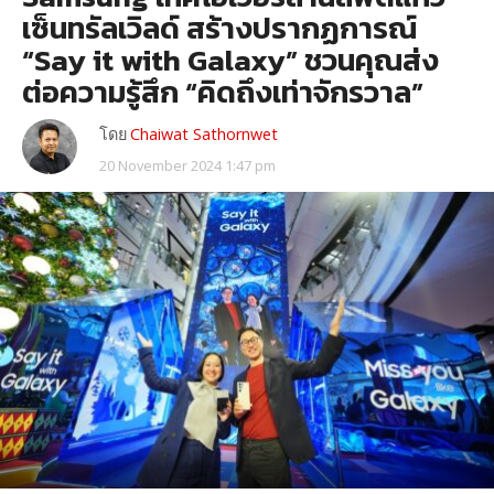
เซ็นทรัลเวิลด์ สร้างปรากฏการณ์
“Say it with Galaxy” ชวนคุณส่ง
ต่อความรู้สึก “คิดถึงเท่าจักรวาล”
โดย
Chaiwat Sathornwet
20 November 2024 1:47 pm