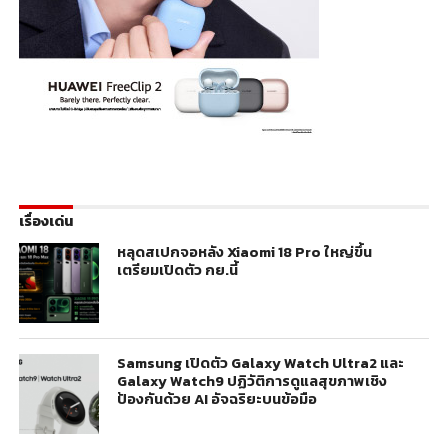
เรื่องเด่น
หลุดสเปกจอหลัง Xiaomi 18 Pro ใหญ่ขึ้น
เตรียมเปิดตัว กย.นี้
Samsung เปิดตัว Galaxy Watch Ultra2 และ
Galaxy Watch9 ปฏิวัติการดูแลสุขภาพเชิง
ป้องกันด้วย AI อัจฉริยะบนข้อมือ