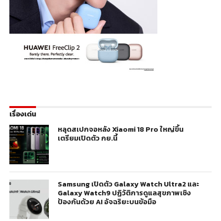
เรื่องเด่น
หลุดสเปกจอหลัง Xiaomi 18 Pro ใหญ่ขึ้น
เตรียมเปิดตัว กย.นี้
Samsung เปิดตัว Galaxy Watch Ultra2 และ
Galaxy Watch9 ปฏิวัติการดูแลสุขภาพเชิง
ป้องกันด้วย AI อัจฉริยะบนข้อมือ