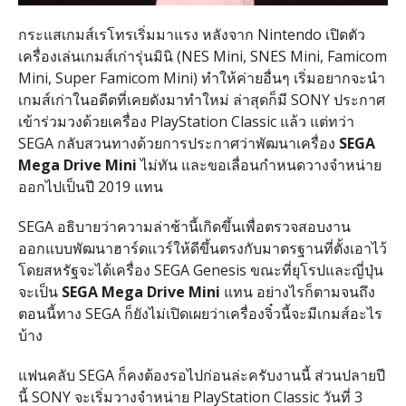
กระแสเกมส์เรโทรเริ่มมาแรง หลังจาก Nintendo เปิดตัว
เครื่องเล่นเกมส์เก่ารุ่นมินิ (NES Mini, SNES Mini, Famicom
Mini, Super Famicom Mini) ทำให้ค่ายอื่นๆ เริ่มอยากจะนำ
เกมส์เก่าในอดีตที่เคยดังมาทำใหม่ ล่าสุดก็มี SONY ประกาศ
เข้าร่วมวงด้วยเครื่อง PlayStation Classic แล้ว แต่ทว่า
SEGA กลับสวนทางด้วยการประกาศว่าพัฒนาเครื่อง
SEGA
Mega Drive Mini
ไม่ทัน และขอเลื่อนกำหนดวางจำหน่าย
ออกไปเป็นปี 2019 แทน
SEGA อธิบายว่าความล่าช้านี้เกิดขึ้นเพื่อตรวจสอบงาน
ออกแบบพัฒนาฮาร์ดแวร์ให้ดีขึ้นตรงกับมาตรฐานที่ตั้งเอาไว้
โดยสหรัฐจะได้เครื่อง SEGA Genesis ขณะที่ยุโรปและญี่ปุ่น
จะเป็น
SEGA Mega Drive Mini
แทน อย่างไรก็ตามจนถึง
ตอนนี้ทาง SEGA ก็ยังไม่เปิดเผยว่าเครื่องจิ๋วนี้จะมีเกมส์อะไร
บ้าง
แฟนคลับ SEGA ก็คงต้องรอไปก่อนล่ะครับงานนี้ ส่วนปลายปี
นี้ SONY จะเริ่มวางจำหน่าย PlayStation Classic วันที่ 3