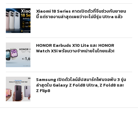
Xiaomi 18 Series คาดเปิดตัวที่จีนช่วงกันยายน
นี้ แต่รายงานล่าสุดเผยว่าจะไม่มีรุ่น Ultra แล้ว
HONOR Earbuds X10 Lite และ HONOR
Watch X5i พร้อมวางจำหน่ายในไทยแล้ว!
Samsung เปิดตัวไลน์อัปสมาร์ทโฟนจอพับ 3 รุ่น
ล่าสุดใน Galaxy Z Fold8 Ultra, Z Fold8 และ
Z Flip8