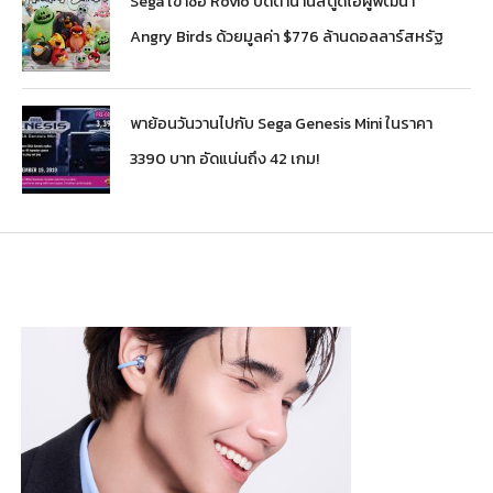
Sega เข้าซื้อ Rovio ปิดตำนานสตูดิโอผู้พัฒนา
Angry Birds ด้วยมูลค่า $776 ล้านดอลลาร์สหรัฐ
พาย้อนวันวานไปกับ Sega Genesis Mini ในราคา
3390 บาท อัดแน่นถึง 42 เกม!