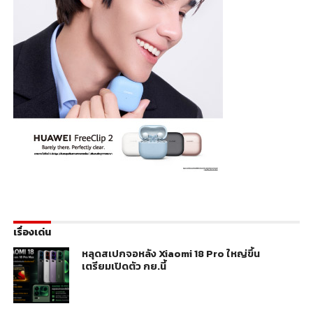
เรื่องเด่น
หลุดสเปกจอหลัง Xiaomi 18 Pro ใหญ่ขึ้น
เตรียมเปิดตัว กย.นี้