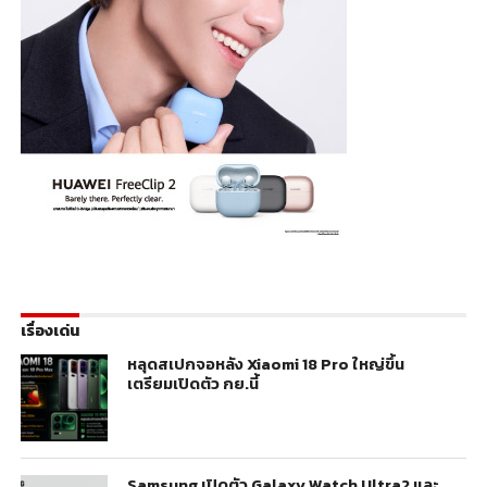
เรื่องเด่น
หลุดสเปกจอหลัง Xiaomi 18 Pro ใหญ่ขึ้น
เตรียมเปิดตัว กย.นี้
Samsung เปิดตัว Galaxy Watch Ultra2 และ