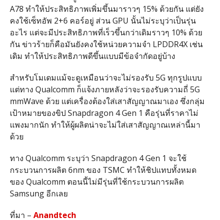
A78 ทำให้ประสิทธิภาพเพิ่มขึ้นมาราวๆ 15% ด้วยกัน แต่ยัง
คงใช้เซ็ทอัพ 2+6 คอร์อยู่ ส่วน GPU นั้นไม่ระบุว่าเป็นรุ่น
อะไร แต่จะมีประสิทธิภาพที่เร็วขึ้นกว่าเดิมราวๆ 10% ด้วย
กัน ข่าวร้ายก็คือมันยังคงใช้หน่วยความจำ LPDDR4X เช่น
เดิม ทำให้ประสิทธิภาพดีขึ้นแบบมีข้อจำกัดอยู่บ้าง
สำหรับโมเดมแม้จะดูเหมือนว่าจะไม่รองรับ 5G ทุกรูปแบบ
แต่ทาง Qualcomm ก็แจ้งภายหลังว่าจะรองรับความถี่ 5G
mmWave ด้วย แต่เครื่องต้องใส่เสาสัญญาณมาเอง ซึ่งกลุ่ม
เป้าหมายของขิป Snapdragon 4 Gen 1 คือรุ่นที่ราคาไม่
แพงมากนัก ทำให้ผู้ผลิตน่าจะไม่ใส่เสาสัญญาณเหล่านี้มา
ด้วย
ทาง Qualcomm ระบุว่า Snapdragon 4 Gen 1 จะใช้
กระบวนการผลิต 6nm ของ TSMC ทำให้ชิปแทบทั้งหมด
ของ Qualcomm ตอนนี้ไม่มีรุ่นที่ใช้กระบวนการผลิต
Samsung อีกเลย
ที่มา –
Anandtech