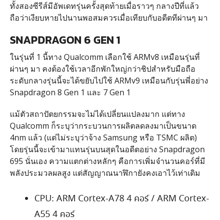
ทั้งสองซีรีส์มีอัพเดทรุ่นครั้งสุดท้ายเมื่อราวๆ กลางปีที่แล้ว
ถือว่าเงียบหายไปนานพอสมควรเมื่อเทียบกับอดีตทีผ่านๆ มา
SNAPDRAGON 6 GEN 1
ในรุ่นที่ 1 นี้ทาง Qualcomm เลือกใช้ ARMv8 เหมือนรุ่นที่
ผ่านๆ มา คงต้องใช้เวลาอีกพักใหญ่กว่าชิปสำหรับมือถือ
ระดับกลางรุ่นนี้จะได้ขยับไปใช้ ARMv9 เหมือนกับรุ่นพี่อย่าง
Snapdragon 8 Gen 1 และ 7 Gen 1
แม้ตัวสถาปัตยกรรมจะไม่ได้เปลี่ยนแปลงมาก แต่ทาง
Qualcomm ก็ระบุว่ากระบวนการผลิตลดลงมาเป็นขนาด
4nm แล้ว (แต่ไม่ระบุว่าจ้าง Samsung หรือ TSMC ผลิต)
โดยรุ่นนี้จะเข้ามาแทนรุ่นบนสุดในอดีตอย่าง Snapdragon
695 นั่นเอง ความแตกต่างหลักๆ คือการเพิ่มจำนวนคอร์ที่มี
พลังประมวลผลสูง แต่สัญญาณนาฬิกายังคงเอาไว้เท่าเดิม
CPU: ARM Cortex-A78 4 คอร์ / ARM Cortex-
A55 4 คอร์