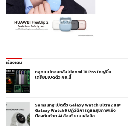
เรื่องเด่น
หลุดสเปกจอหลัง Xiaomi 18 Pro ใหญ่ขึ้น
เตรียมเปิดตัว กย.นี้
Samsung เปิดตัว Galaxy Watch Ultra2 และ
Galaxy Watch9 ปฏิวัติการดูแลสุขภาพเชิง
ป้องกันด้วย AI อัจฉริยะบนข้อมือ