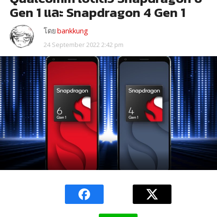
Gen 1 และ Snapdragon 4 Gen 1
โดย
bankkung
24 September 2022 2:42 pm