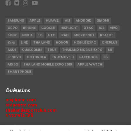
SAMSUNG
APPLE
HUAWEI
AIS
ANDROID
XIAOMI
OPPO
IPHONE
GOOGLE
HIGHLIGHT
DTAC
IOS
VIVO
SONY
NOKIA
LG
HTC
IPAD
MICROSOFT
REALME
ซัมซุง
LINE
THAILAND
HONOR
MOBILE EXPO
ONEPLUS
ASUS
QUALCOMM
TRUE
THAILAND MOBILE EXPO
MI
LENOVO
MOTOROLA
TRUEMOVE H
FACEBOOK
5G
AIS 5G
THAILAND MOBILE EXPO 2019
APPLE WATCH
SMARTPHONE
เว็บพันธมิตร
mxphone.com
stepextra.com
thailandesportclub.com
ข่าวเทคโนโลยี