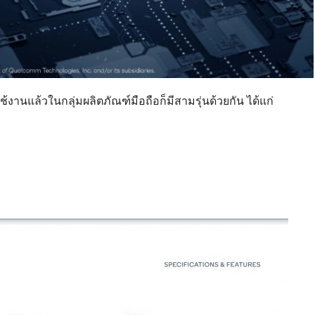
รใช้งานแล้วในกลุ่มผลิตภัณฑ์มือถือก็มีสามรุ่นด้วยกัน ได้แก่