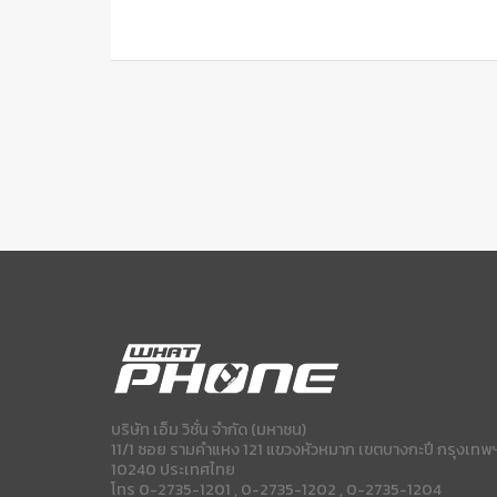
บริษัท เอ็ม วิชั่น จำกัด (มหาชน)
11/1 ซอย รามคำแหง 121 แขวงหัวหมาก เขตบางกะปี กรุงเทพ
10240 ประเทศไทย
โทร 0-2735-1201 , 0-2735-1202 , 0-2735-1204