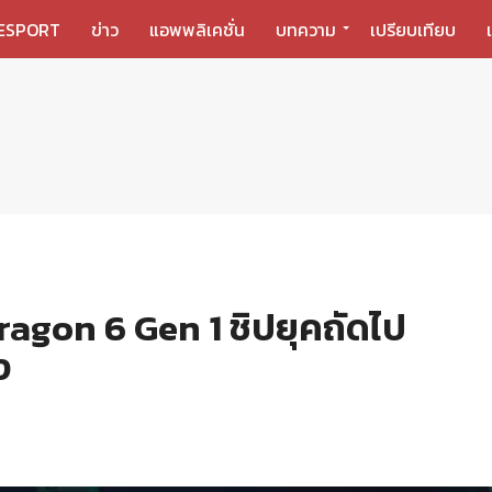
ESPORT
ข่าว
แอพพลิเคชั่น
บทความ
เปรียบเทียบ
ragon 6 Gen 1 ชิปยุคถัดไป
ง