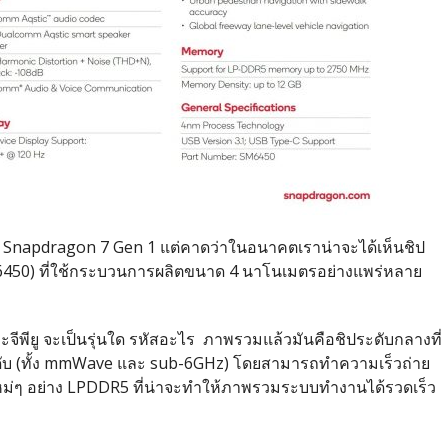
ี่ใช้ Snapdragon 7 Gen 1 แต่คาดว่าในอนาคตเราน่าจะได้เห็นชิป
450) ที่ใช้กระบวนการผลิตขนาด 4 นาโนเมตรอย่างแพร่หลาย
และจีพียู จะเป็นรุ่นใด รหัสอะไร ภาพรวมแล้วมันคือชิประดับกลางที่
ระดับ (ทั้ง mmWave และ sub-6GHz) โดยสามารถทำความเร็วถ่าย
ม่ๆ อย่าง LPDDR5 ที่น่าจะทำให้ภาพรวมระบบทำงานได้รวดเร็ว