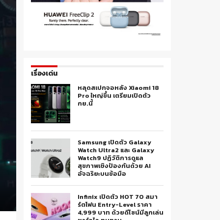
เรื่องเด่น
หลุดสเปกจอหลัง Xiaomi 18
Pro ใหญ่ขึ้น เตรียมเปิดตัว
กย.นี้
Samsung เปิดตัว Galaxy
Watch Ultra2 และ Galaxy
Watch9 ปฏิวัติการดูแล
สุขภาพเชิงป้องกันด้วย AI
อัจฉริยะบนข้อมือ
Infinix เปิดตัว HOT 70 สมา
ร์ตโฟน Entry-Level ราคา
4,999 บาท ด้วยดีไซน์มีลูกเล่น