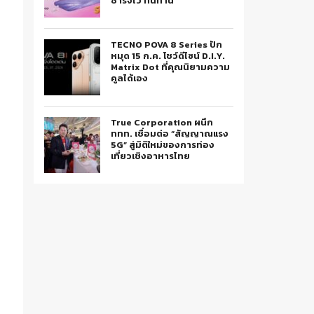
ชาร์จไว ทนทาน
TECNO POVA 8 Series ปัก
หมุด 15 ก.ค. โชว์ดีไซน์ D.I.Y.
Matrix Dot ที่คุณนิยามความ
คูลได้เอง
True Corporation ผนึก
ททท. เชื่อมต่อ “สัญญาณแรง
5G” สู่มิติใหม่ของการท่อง
เที่ยวเชิงอาหารไทย