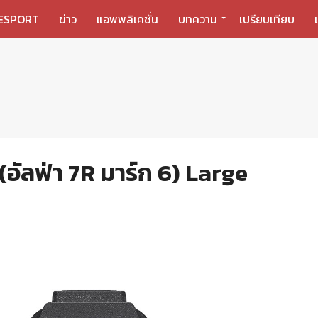
ESPORT
ข่าว
แอพพลิเคชั่น
บทความ
เปรียบเทียบ
อัลฟ่า 7R มาร์ก 6) Large