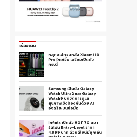
เรื่องเด่น
หลุดสเปกจอหลัง Xiaomi 18
Pro ใหญ่ขึ้น เตรียมเปิดตัว
กย.นี้
Samsung เปิดตัว Galaxy
Watch Ultra2 และ Galaxy
Watch9 ปฏิวัติการดูแล
สุขภาพเชิงป้องกันด้วย AI
อัจฉริยะบนข้อมือ
Infinix เปิดตัว HOT 70 สมา
ร์ตโฟน Entry-Level ราคา
4,999 บาท ด้วยดีไซน์มีลูกเล่น