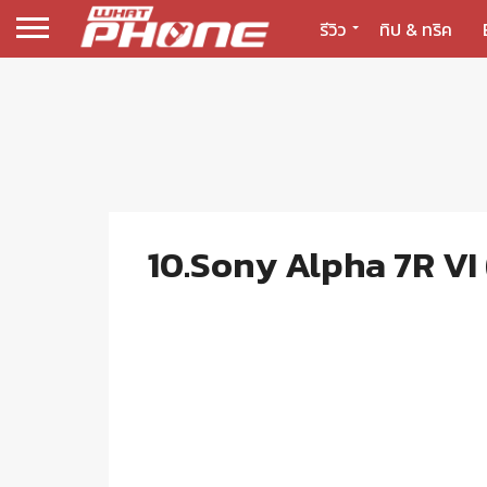
รีวิว
ทิป & ทริค
10.Sony Alpha 7R VI (