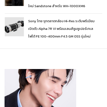
ใหม่ Sandstone สำหรับ WH-1000XM6
Sony ไทย รุกตลาดกล้อง Hi-Res ระดับพรีเมียม
เปิดตัว Alpha 7R VI พร้อมเลนส์ซูมซูเปอร์เทเล
โฟโต้ FE 100-400mm F4.5 GM OSS รุ่นใหม่