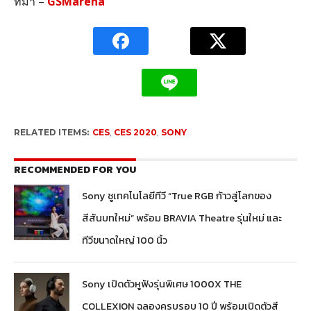
ที่มา –
GSMarena
RELATED ITEMS:
CES
,
CES 2020
,
SONY
RECOMMENDED FOR YOU
Sony ชูเทคโนโลยีทีวี “True RGB ก้าวสู่โลกของ
สีสันบทใหม่” พร้อม BRAVIA Theatre รุ่นใหม่ และ
ทีวีขนาดใหญ่ 100 นิ้ว
Sony เปิดตัวหูฟังรุ่นพิเศษ 1000X THE
COLLEXION ฉลองครบรอบ 10 ปี พร้อมเปิดตัวสี