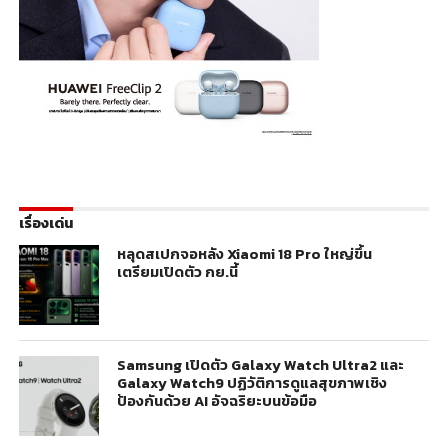
เรื่องเด่น
หลุดสเปกจอหลัง Xiaomi 18 Pro ใหญ่ขึ้น
เตรียมเปิดตัว กย.นี้
Samsung เปิดตัว Galaxy Watch Ultra2 และ
Galaxy Watch9 ปฏิวัติการดูแลสุขภาพเชิง
ป้องกันด้วย AI อัจฉริยะบนข้อมือ