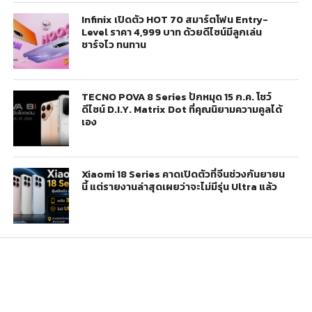
Infinix เปิดตัว HOT 70 สมาร์ตโฟน Entry-
Level ราคา 4,999 บาท ด้วยดีไซน์มีลูกเล่น
ชาร์จไว ทนทาน
TECNO POVA 8 Series ปักหมุด 15 ก.ค. โชว์
ดีไซน์ D.I.Y. Matrix Dot ที่คุณนิยามความคูลได้
เอง
Xiaomi 18 Series คาดเปิดตัวที่จีนช่วงกันยายน
นี้ แต่รายงานล่าสุดเผยว่าจะไม่มีรุ่น Ultra แล้ว