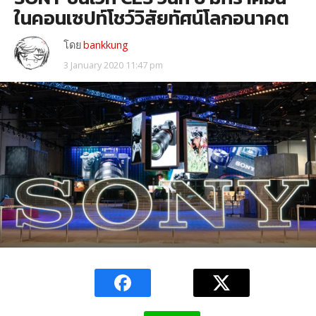
ในคอนเซปท์โชว์วิสัยทัศน์โลกอนาคต
โดย
bankkung
3 January 2020 11:47 pm