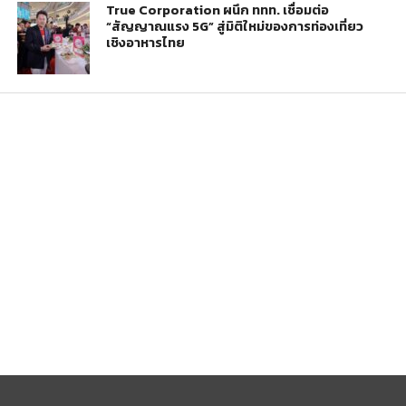
True Corporation ผนึก ททท. เชื่อมต่อ
“สัญญาณแรง 5G” สู่มิติใหม่ของการท่องเที่ยว
เชิงอาหารไทย