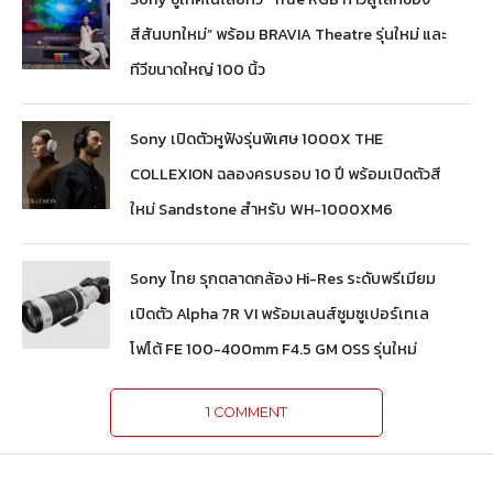
สีสันบทใหม่” พร้อม BRAVIA Theatre รุ่นใหม่ และ
ทีวีขนาดใหญ่ 100 นิ้ว
Sony เปิดตัวหูฟังรุ่นพิเศษ 1000X THE
COLLEXION ฉลองครบรอบ 10 ปี พร้อมเปิดตัวสี
ใหม่ Sandstone สำหรับ WH-1000XM6
Sony ไทย รุกตลาดกล้อง Hi-Res ระดับพรีเมียม
เปิดตัว Alpha 7R VI พร้อมเลนส์ซูมซูเปอร์เทเล
โฟโต้ FE 100-400mm F4.5 GM OSS รุ่นใหม่
1 COMMENT