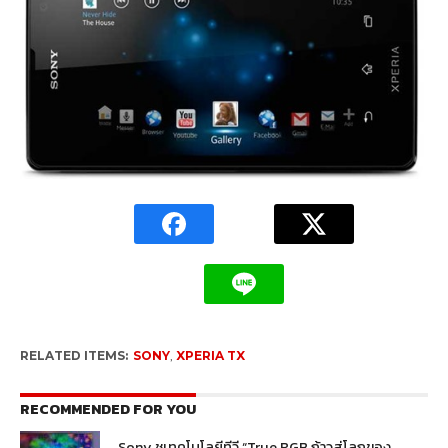
RELATED ITEMS:
SONY
,
XPERIA TX
RECOMMENDED FOR YOU
Sony ชูเทคโนโลยีทีวี “True RGB ก้าวสู่โลกของ