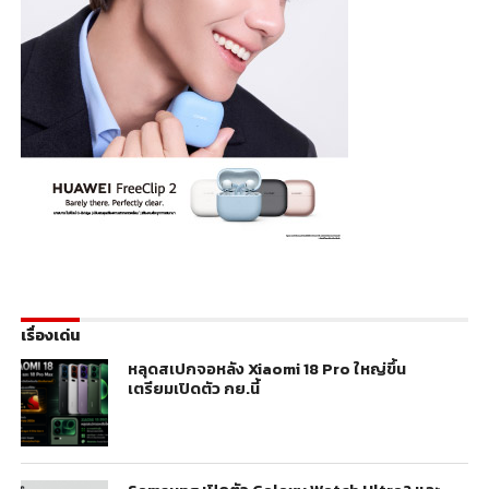
เรื่องเด่น
หลุดสเปกจอหลัง Xiaomi 18 Pro ใหญ่ขึ้น
เตรียมเปิดตัว กย.นี้