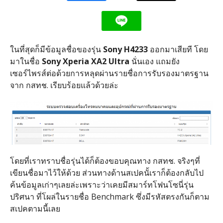
ในที่สุดก็มีข้อมูลชื่อของรุ่น
Sony H4233
ออกมาเสียที โดย
มาในชื่อ
Sony Xperia XA2 Ultra
นั่นเอง แถมยัง
เซอร์ไพรส์ต่อด้วยการหลุดผ่านรายชื่อการรับรองมาตรฐาน
จาก กสทช. เรียบร้อยแล้วด้วยล่ะ
โดยที่เราทราบชื่อรุ่นได้ก็ต้องขอบคุณทาง กสทช. จริงๆที่
เขียนชื่อมาไว้ให้ด้วย ส่วนทางด้านสเปคนั้เราก็ต้องกลับไป
ค้นข้อมูลเก่าๆเลยล่ะเพราะว่าเคยมีสมาร์ทโฟนโซนี่รุ่น
ปริศนา ที่โผล่ในรายชื่อ Benchmark ซึ่งมีรหัสตรงกันก็ตาม
สเปคตามนี้เลย