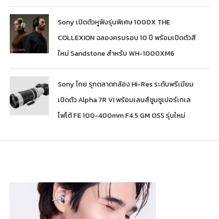
Sony เปิดตัวหูฟังรุ่นพิเศษ 1000X THE
COLLEXION ฉลองครบรอบ 10 ปี พร้อมเปิดตัวสี
ใหม่ Sandstone สำหรับ WH-1000XM6
Sony ไทย รุกตลาดกล้อง Hi-Res ระดับพรีเมียม
เปิดตัว Alpha 7R VI พร้อมเลนส์ซูมซูเปอร์เทเล
โฟโต้ FE 100-400mm F4.5 GM OSS รุ่นใหม่