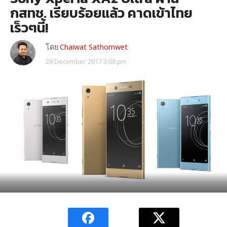
กสทช. เรียบร้อยแล้ว คาดเข้าไทย
เร็วๆนี้!
โดย
Chaiwat Sathornwet
28 December 2017 3:08 pm