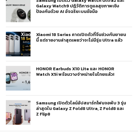
Samsung เปิดตัว Galaxy Watch Ultra2 และ
Galaxy Watch9 ปฏิวัติการดูแลสุขภาพเชิง
ป้องกันด้วย AI อัจฉริยะบนข้อมือ
Xiaomi 18 Series คาดเปิดตัวที่จีนช่วงกันยายน
นี้ แต่รายงานล่าสุดเผยว่าจะไม่มีรุ่น Ultra แล้ว
HONOR Earbuds X10 Lite และ HONOR
Watch X5i พร้อมวางจำหน่ายในไทยแล้ว!
Samsung เปิดตัวไลน์อัปสมาร์ทโฟนจอพับ 3 รุ่น
ล่าสุดใน Galaxy Z Fold8 Ultra, Z Fold8 และ
Z Flip8