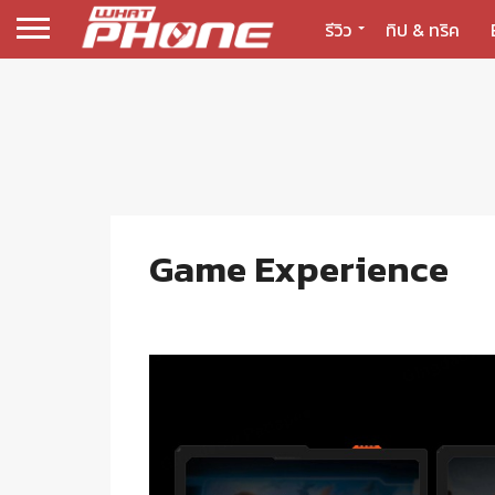
รีวิว
ทิป & ทริค
Game Experience