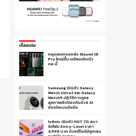
เรื่องเด่น
หลุดสเปกจอหลัง Xiaomi 18
Pro ใหญ่ขึ้น เตรียมเปิดตัว
กย.นี้
Samsung เปิดตัว Galaxy
Watch Ultra2 และ Galaxy
Watch9 ปฏิวัติการดูแล
สุขภาพเชิงป้องกันด้วย AI
อัจฉริยะบนข้อมือ
Infinix เปิดตัว HOT 70 สมา
ร์ตโฟน Entry-Level ราคา
4,999 บาท ด้วยดีไซน์มีลูกเล่น