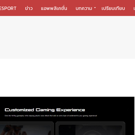
ESPORT
ข่าว
แอพพลิเคชั่น
บทความ
เปรียบเทียบ