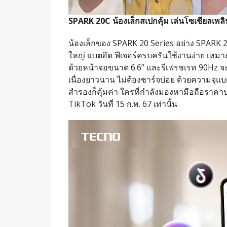
SPARK 20C น้องเล็กสเปกคุ้ม เล่นโซเชียลเพล
น้องเล็กของ SPARK 20 Series อย่าง SPARK 20
ใหญ่ แบตอึด ฟีเจอร์ครบครันใช้งานง่าย เหม
ด้วยหน้าจอขนาด 6.6” และรีเฟรชเรท 90Hz จะแ
เนื่องยาวนาน ไม่ต้องชาร์จบ่อย ด้วยความจุแบตเต
สำรองก็คุ้มค่า ใครที่กำลังมองหามือถือราคาป
TikTok วันที่ 15 ก.พ. 67 เท่านั้น