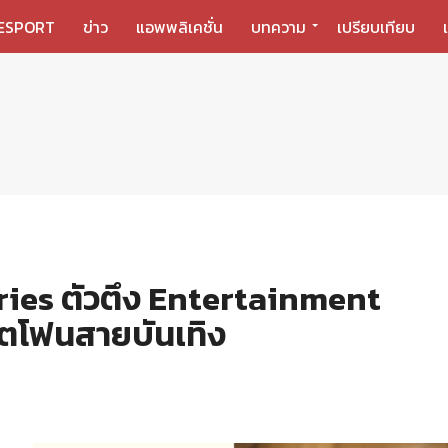
ESPORT
ข่าว
แอพพลิเคชั่น
บทความ
เปรียบเทียบ
ies ตัวตึง Entertainment
์ตโฟนสายบันเทิง