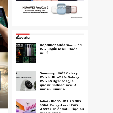
เรื่องเด่น
หลุดสเปกจอหลัง Xiaomi 18
Pro ใหญ่ขึ้น เตรียมเปิดตัว
กย.นี้
Samsung เปิดตัว Galaxy
Watch Ultra2 และ Galaxy
Watch9 ปฏิวัติการดูแล
สุขภาพเชิงป้องกันด้วย AI
อัจฉริยะบนข้อมือ
Infinix เปิดตัว HOT 70 สมา
ร์ตโฟน Entry-Level ราคา
4,999 บาท ด้วยดีไซน์มีลูกเล่น