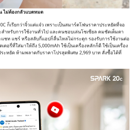
ิน ไม่ต้องกลัวแบตหมด
C ก็เรียกว่าจิ๋วแต่แจ๋ว เพราะเป็นสมาร์ตโฟนราคาประหยัดที่จอ
าะสำหรับการใช้งานทั่วไป และคนชอบเล่นโซเซียล คมชัดเต็มตา
ชท แชร์ หรือสลับกี่แอปก็ลื่นไหลไม่กระตุก รองรับการใช้งานต่อ
อรี่ที่ใส่มาให้ถึง 5,000mAh ใช้เป็นเครื่องหลักก็ดี ใช้เป็นเครื่อง
ระหยัด ห้ามพลาดกับราคาโปรสุดพิเศษ 2,969 บาท สั่งซื้อได้ที่