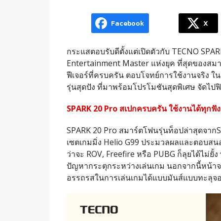
Facebook
X
กระแสตอบรับดีตั้งแต่เปิดตัวกับ TECNO SPARK
Entertainment Master แห่งยุค ที่สุดของสมาร์
ฟีเจอร์ที่ครบครัน ตอบโจทย์การใช้งานจริง ใน
รุ่นสุดปัง ที่มาพร้อมโปรโมชันสุดพิเศษ จัดไปฟ
SPARK 20 Pro สเปกครบครัน ใช้งานได้ทุกฟังก
SPARK 20 Pro สมาร์ตโฟนรุ่นท็อปล่าสุดจากSPA
เซตเกมมิ่ง Helio G99 ประมวลผลและตอบสนอง
ว่าจะ ROV, Freefire หรือ PUBG ก็ลุยได้ไม่
ปัญหากระตุกระหว่างเล่นเกม นอกจากนี้หน้าจอที
อรรถรสในการเล่นเกมได้แบบมันส์แบบทะลุจอ