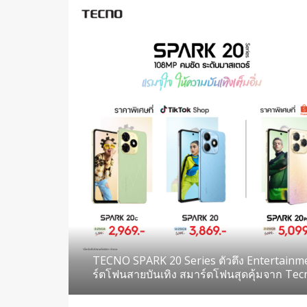
TECNO SPARK 20 Series ตัวตึง Entertainm
ร์ตโฟนสายบันเทิง สมาร์ตโฟนสุดคุ้มจาก Te