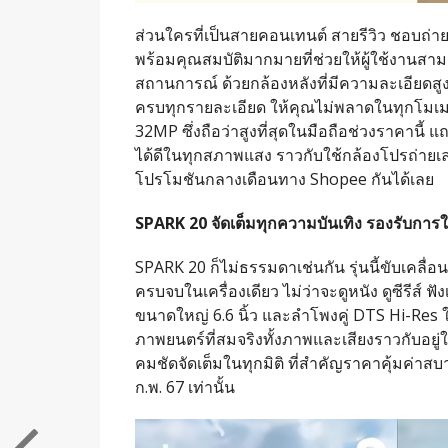
ส่วนใครที่เป็นสายคอนเทนต์ สายรีวิว ชอบถ่า
พร้อมคุณสมบัติมากมายที่ช่วยให้ผู้ใช้งานส
สถานการณ์ ด้วยกล้องหลังที่มีความละเอียดสูงถ
ครบทุกรายละเอียด ให้คุณไม่พลาดในทุกโมเมน
32MP ซึ่งถือว่าสูงที่สุดในมือถือช่วงราคานี
ได้ดีในทุกสภาพแสง ราวกับใช้กล้องโปรถ่ายเลยท
โปรโมชันกลางเดือนทาง Shopee กันได้เลย
SPARK 20 จัดเต็มทุกความบันเทิง รองรับการ
SPARK 20 ก็ไม่ธรรมดาเช่นกัน รุ่นนี้ขับเคลื่
ครบจบในเครื่องเดียว ไม่ว่าจะดูหนัง ดูซีรีส์ ฟ
ขนาดใหญ่ 6.6 นิ้ว และลำโพงคู่ DTS Hi-Res ใ
ภาพยนตร์ที่สมจริงทั้งภาพและเสียงราวกับอยู
คมชัดจัดเต็มในทุกมิติ ที่สำคัญราคาคุ้มค่าสบาย
ก.พ. 67 เท่านั้น