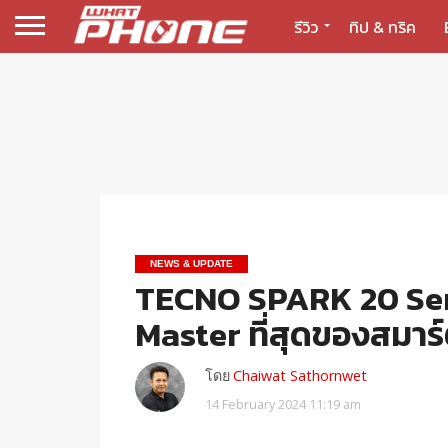
รีวิว
ทิป & ทริค
NEWS & UPDATE
TECNO SPARK 20 Ser
Master ที่สุดของสมาร
โดย
Chaiwat Sathornwet
14 February 2024 11:19 am