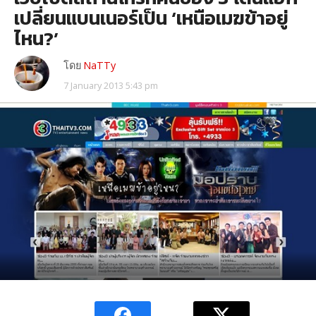
เปลี่ยนแบนเนอร์เป็น ‘เหนือเมฆข้าอยู่
ไหน?’
โดย
NaTTy
7 January 2013 5:43 pm