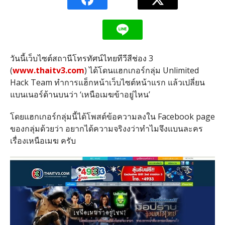
วันนี้เว็บไซต์สถานีโทรทัศน์ไทยทีวีสีช่อง 3
(
www.thaitv3.com
) ได้โดนแฮกเกอร์กลุ่ม Unlimited
Hack Team ทำการแฮ็กหน้าเว็บไซต์หน้าแรก แล้วเปลี่ยน
แบนเนอร์ด้านบนว่า ‘เหนือเมฆข้าอยู่ไหน’
โดยแฮกเกอร์กลุ่มนี้ได้โพสต์ข้อความลงใน Facebook page
ของกลุ่มด้วยว่า อยากได้ความจริงงว่าทำไมจึงแบนละคร
เรื่องเหนือเมฆ ครับ