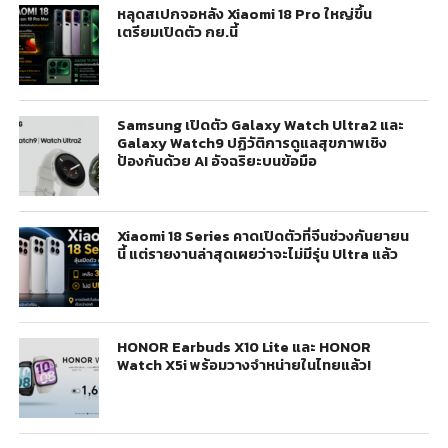
หลุดสเปกจอหลัง Xiaomi 18 Pro ใหญ่ขึ้น
เตรียมเปิดตัว กย.นี้
Samsung เปิดตัว Galaxy Watch Ultra2 และ
Galaxy Watch9 ปฏิวัติการดูแลสุขภาพเชิง
ป้องกันด้วย AI อัจฉริยะบนข้อมือ
Xiaomi 18 Series คาดเปิดตัวที่จีนช่วงกันยายน
นี้ แต่รายงานล่าสุดเผยว่าจะไม่มีรุ่น Ultra แล้ว
HONOR Earbuds X10 Lite และ HONOR
Watch X5i พร้อมวางจำหน่ายในไทยแล้ว!