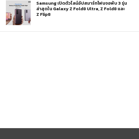
Samsung เปิดตัวไลน์อัปสมาร์ทโฟนจอพับ 3 รุ่น
ล่าสุดใน Galaxy Z Fold8 Ultra, Z Fold8 และ
Z Flip8