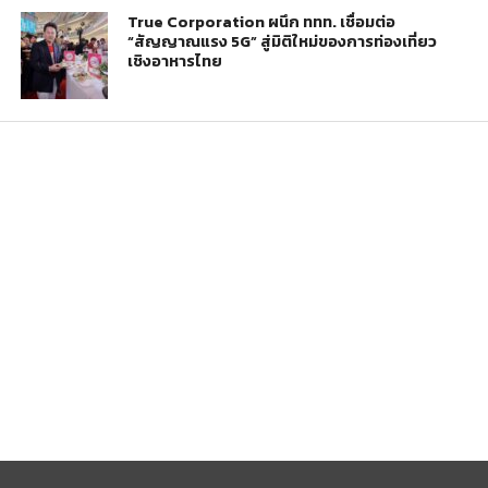
True Corporation ผนึก ททท. เชื่อมต่อ
“สัญญาณแรง 5G” สู่มิติใหม่ของการท่องเที่ยว
เชิงอาหารไทย